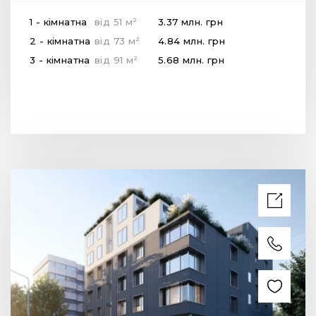
2
1 - кімнатна
від
51
м
3.37 млн.
грн
2
2 - кімнатна
від
73
м
4.84 млн.
грн
2
3 - кімнатна
від
91
м
5.68 млн.
грн