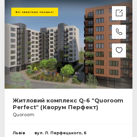
Всі квартири продані
Житловий комплекс Q-6 "Quoroom
Perfect" (Кворум Перфект)
Quoroom
Львів
вул. Л. Перфецького, 6