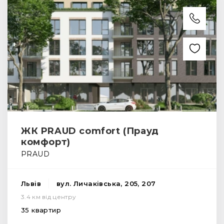
ЖК PRAUD comfort (Прауд
комфорт)
PRAUD
Львів
вул. Личаківська, 205, 207
3.4 км від центру
35 квартир