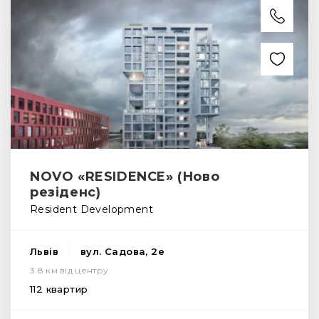
NOVO «RESIDENCE» (Ново
резіденс)
Resident Development
Львів
вул. Садова, 2е
3.8 км від центру
112 квартир