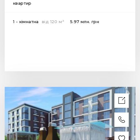
квартир
2
1 - кімнатна
від
120
м
5.97 млн.
грн