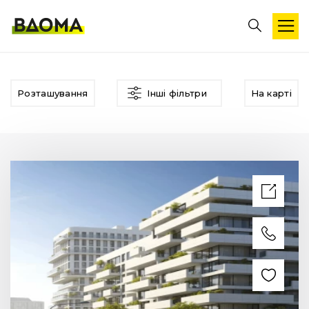
Розташування
Інші фільтри
На карті