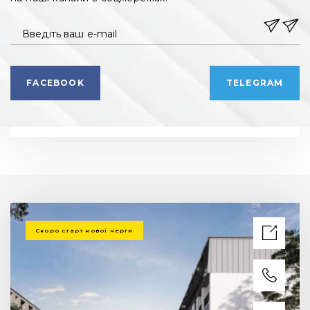
Введіть ваш e-mail
FACEBOOK
TELEGRAM
Скоро старт нової черги