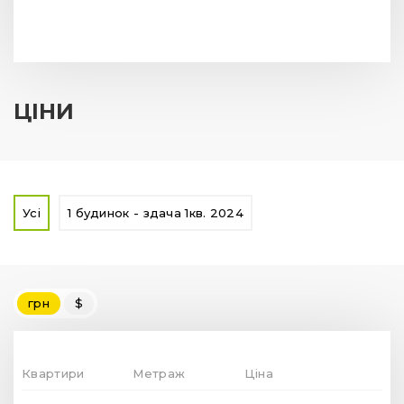
ЦІНИ
Усі
1 будинок - здача 1кв. 2024
грн
$
Квартири
Метраж
Ціна