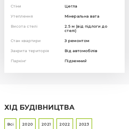
Стіни
Цегла
Утеплення
Мінеральна вата
Висота стелі
2.5 м (від підлоги до
стелі)
Стан квартири
З ремонтом
Закрита територія
Від автомобілів
Паркінг
Підземний
ХІД БУДІВНИЦТВА
Всі
2020
2021
2022
2023