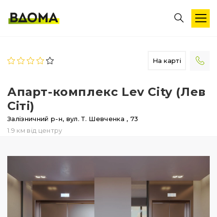
На карті
Апарт-комплекс Lev City (Лев
Сіті)
Залізничний р-н,
вул. Т. Шевченка
, 73
1.9 км від центру