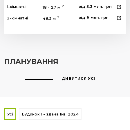
від
3.3
млн.
грн
2
1-кімнатні
18 - 27 м
від
9
млн.
грн
2
2-кімнатні
48.3 м
ПЛАНУВАННЯ
ДИВИТИСЯ УСІ
Усі
Будинок 1 - здача 1кв. 2024