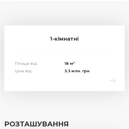
1-кімнатні
2
Площа від:
18
м
Ціна від:
3.3
млн.
грн
РОЗТАШУВАННЯ