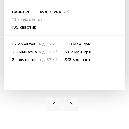
Винники
вул. Лісна, 2б
1.3 км від центру
195 квартир
2
1 - кімнатна
від
33
м
1.99 млн.
грн
2
2 - кімнатна
від
58
м
3.07 млн.
грн
2
3 - кімнатна
від
67
м
3.13 млн.
грн