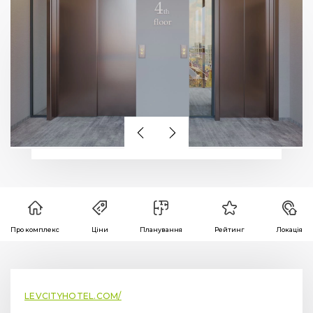
Про комплекс
Ціни
Планування
Рейтинг
Локація
LEVCITYHOTEL.COM/