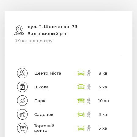
вул. Т. Шевченка, 73
Залізничний р-н
1.9 км від центру
Центр міста
8 хв
Школа
5 хв
Парк
10 хв
Садочок
3 хв
Торговий
5 хв
центр