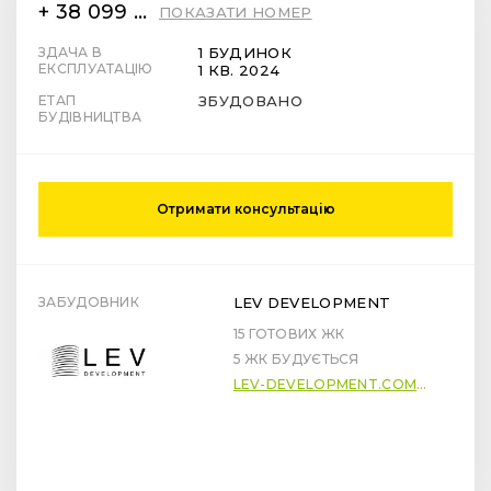
+ 38 099 78 78 287
ПОКАЗАТИ НОМЕР
ЗДАЧА В
1 БУДИНОК
ЕКСПЛУАТАЦІЮ
1 КВ. 2024
ЕТАП
ЗБУДОВАНО
БУДІВНИЦТВА
Отримати консультацію
ЗАБУДОВНИК
LEV DEVELOPMENT
15 ГОТОВИХ ЖК
5 ЖК БУДУЄТЬСЯ
LEV-DEVELOPMENT.COM.UA