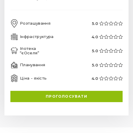
Розташування
5.0
Інфраструктура
4.0
Іпотека
5.0
“єОселя”
Планування
5.0
Ціна - якість
4.0
ПРОГОЛОСУВАТИ