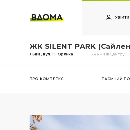
УВІЙТИ
ЖК SILENT PARK (Сайлен
Львів,
вул. П. Орлика
3.4 км від центру
ПРО КОМПЛЕКС
ТАЄМНИЙ П