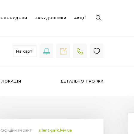
 НОВОБУДОВИ
ЗАБУДОВНИКИ
АКЦІЇ
На карті
ЛОКАЦІЯ
ДЕТАЛЬНО ПРО ЖК
Офіційний сайт
silent-park.lviv.ua