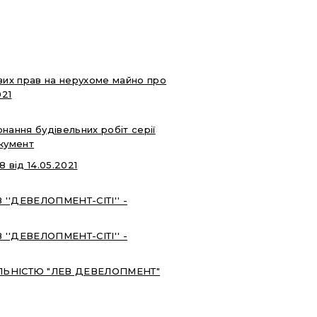
вих прав на нерухоме майно про
021
нання будівельних робіт серії
кумент
 від 14.05.2021
 ''ДЕВЕЛОПМЕНТ-СІТІ'' -
 ''ДЕВЕЛОПМЕНТ-СІТІ'' -
ЛЬНІСТЮ "ЛЕВ ДЕВЕЛОПМЕНТ"