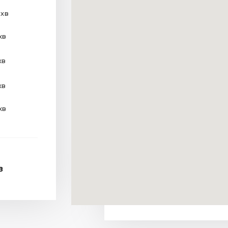
 хв
хв
хв
хв
хв
В