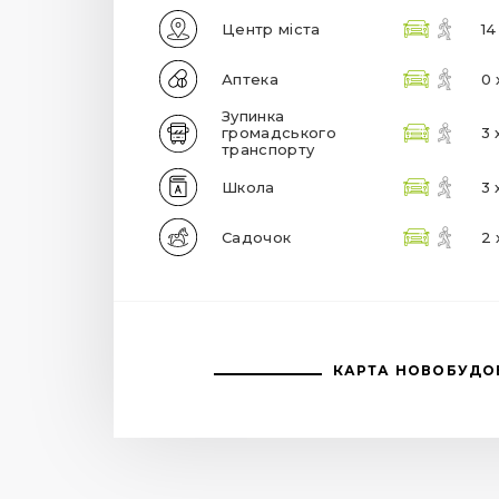
Центр міста
14
Аптека
0 
Зупинка
громадського
3 
транспорту
Школа
3 
Садочок
2 
КАРТА НОВОБУДО