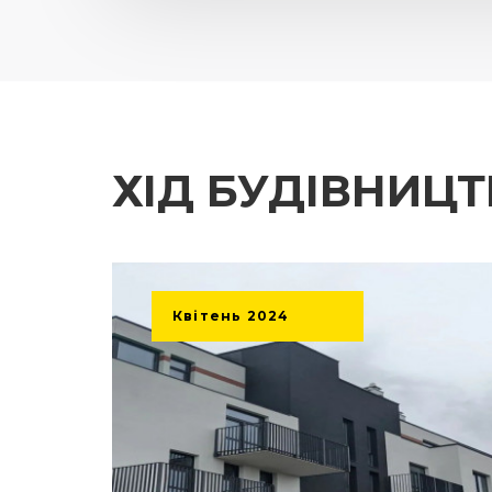
ХІД БУДІВНИЦ
Квітень
2024