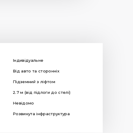
Індивідуальне
Від авто та сторонніх
Підземний з ліфтом
2.7 м (від підлоги до стелі)
Невідомо
Розвинута інфраструктура