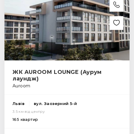
ЖК AUROOM LOUNGE (Аурум
лаундж)
Auroom
Львів
вул. Заозерний 5-й
3.5 км від центру
165 квартир