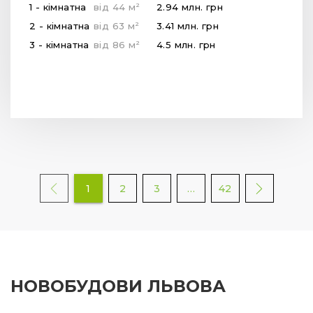
2
1 - кімнатна
від
44
м
2.94 млн.
грн
2
2 - кімнатна
від
63
м
3.41 млн.
грн
2
3 - кімнатна
від
86
м
4.5 млн.
грн
1
2
3
…
42
НОВОБУДОВИ ЛЬВОВА