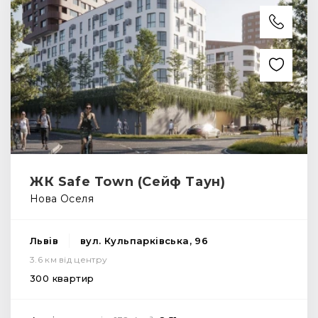
ЖК Safe Town (Сейф Таун)
Нова Оселя
Львів
вул. Кульпарківська, 96
3.6 км від центру
300 квартир
2