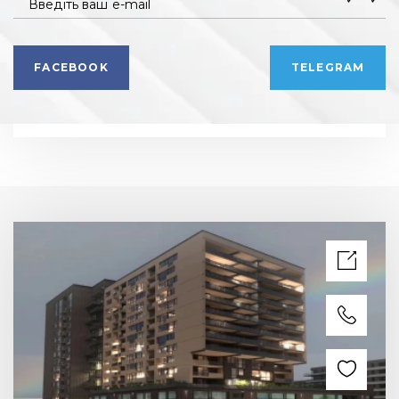
Введіть ваш e-mail
FACEBOOK
TELEGRAM