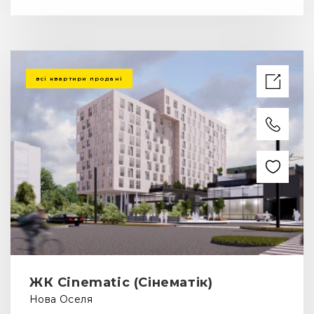
всі квартири продані
ЖК Cinematic (Сінематік)
Нова Оселя