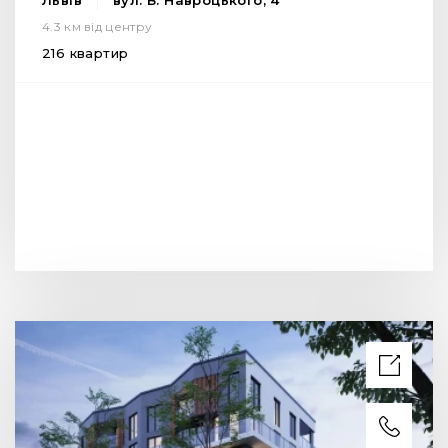
Львів
вул. В. Навроцького, 4
4.3 км від центру
216 квартир