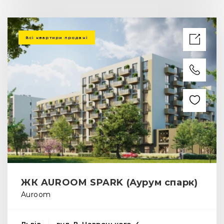
Всі квартири продані
ЖК AUROOM SPARK (Аурум спарк)
Auroom