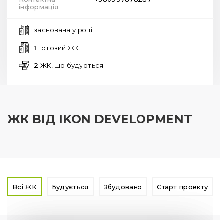
інформація
заснована у
році
1
готовий ЖК
2
ЖК, що будуються
ЖК ВІД IKON DEVELOPMENT
Всі ЖК
Будується
Збудовано
Старт проекту