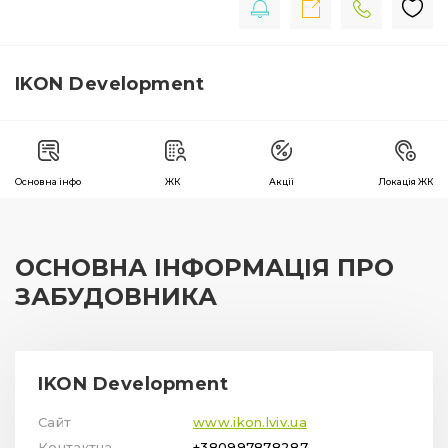
IKON Development
Основна інфо
ЖК
Акції
Локація ЖК
ОСНОВНА ІНФОРМАЦІЯ ПРО
ЗАБУДОВНИКА
IKON Development
Сайт
www.ikon.lviv.ua
Контактна
+380997878287