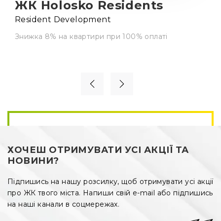
ЖК Holosko Residents
Resident Development
Знижка 8% на квартири при 100% оплаті
ХОЧЕШ ОТРИМУВАТИ УСІ АКЦІЇ ТА
НОВИНИ?
Підпишись на нашу розсилку, щоб отримувати усі акції
про ЖК твого міста. Напиши свій e-mail або підпишись
на наші канали в соцмережах.