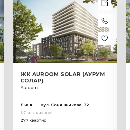
ЖК AUROOM SOLAR (АУРУМ
СОЛАР)
Auroom
Львів
вул. Соняшникова, 32
6.7 км від центру
277 квартир