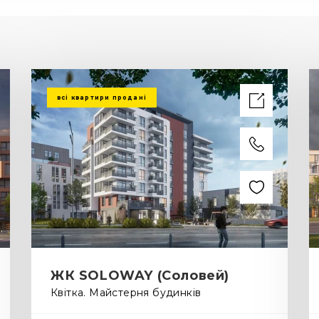
всі квартири продані
ЖК SOLOWAY (Соловей)
Квітка. Майстерня будинків