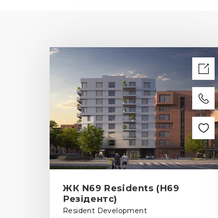
ЖК N69 Residents (Н69
Резідентс)
Resident Development