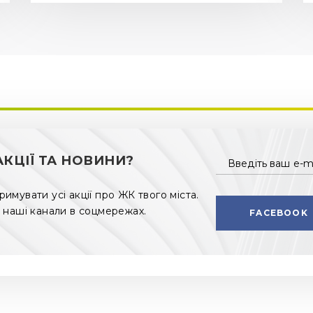
КЦІЇ ТА НОВИНИ?
Введіть ваш e-m
мувати усі акції про ЖК твого міста.
 наші канали в соцмережах.
FACEBOOK