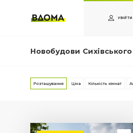
УВІЙТИ
Новобудови Сихівського
Розташування
Ціна
Кількість кімнат
А