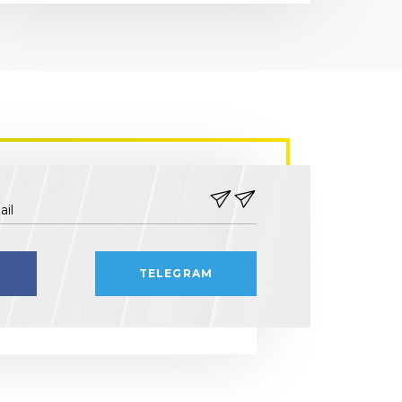
ail
TELEGRAM