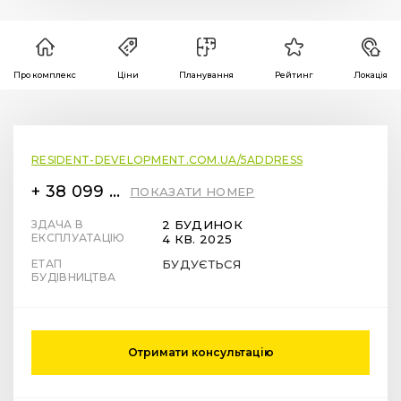
Про комплекс
Ціни
Планування
Рейтинг
Локація
RESIDENT-DEVELOPMENT.COM.UA/5ADDRESS
+ 38 099 78 78 287
ПОКАЗАТИ НОМЕР
ЗДАЧА В
2 БУДИНОК
ЕКСПЛУАТАЦІЮ
4 КВ. 2025
ЕТАП
БУДУЄТЬСЯ
БУДІВНИЦТВА
Отримати консультацію