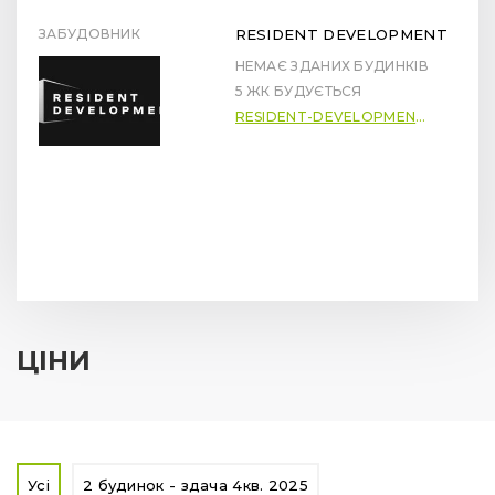
ЗАБУДОВНИК
RESIDENT DEVELOPMENT
НЕМАЄ ЗДАНИХ БУДИНКІВ
5 ЖК БУДУЄТЬСЯ
RESIDENT-DEVELOPMENT.COM.UA
ЦІНИ
Усі
2 будинок - здача 4кв. 2025