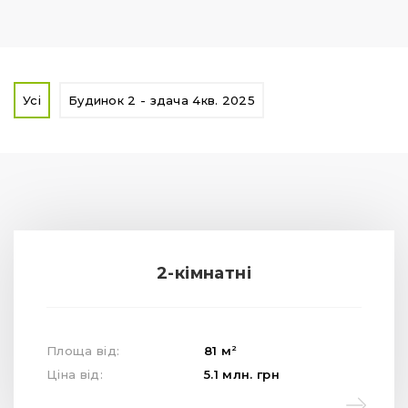
Усі
Будинок 2 - здача 4кв. 2025
2-кімнатні
2
Площа від:
81
м
Ціна від:
5.1
млн.
грн