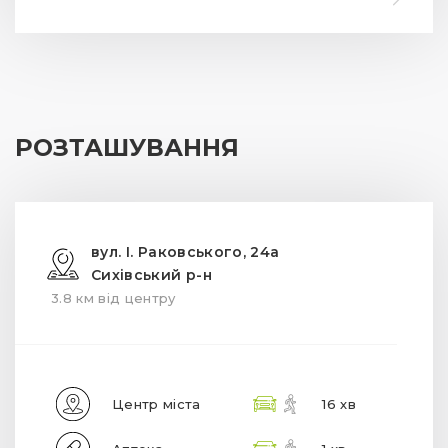
РОЗТАШУВАННЯ
вул. І. Раковського, 24а
Сихівський р-н
3.8 км від центру
Центр міста
16 хв