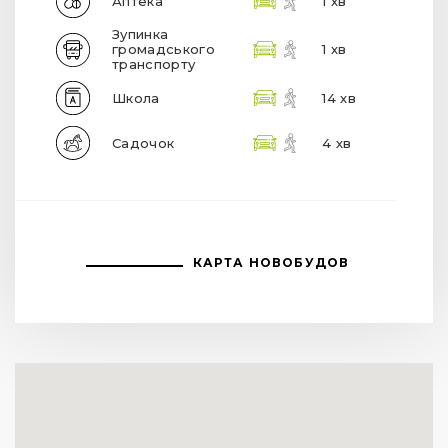
Аптека
1 хв
Зупинка
громадського
1 хв
транспорту
Школа
14 хв
Садочок
4 хв
КАРТА НОВОБУДОВ