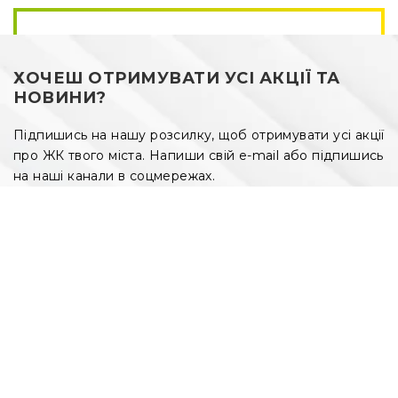
ХОЧЕШ ОТРИМУВАТИ УСІ АКЦІЇ ТА
НОВИНИ?
Підпишись на нашу розсилку, щоб отримувати усі акції
про ЖК твого міста. Напиши свій e-mail або підпишись
на наші канали в соцмережах.
Введіть ваш e-mail
FACEBOOK
TELEGRAM