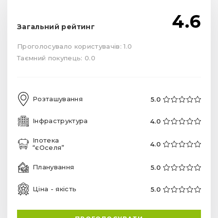
4.6
Загальний рейтинг
Проголосувало користувачів: 1.0
Таємний покупець: 0.0
Розташування
5.0
Інфраструктура
4.0
Іпотека
4.0
“єОселя”
Планування
5.0
Ціна - якість
5.0