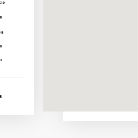
 хв
хв
хв
хв
хв
В