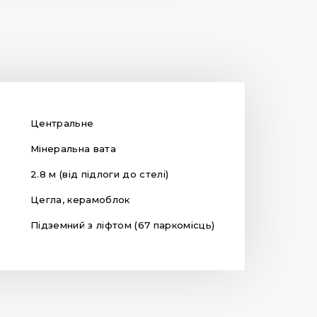
Центральне
Мінеральна вата
2.8 м (від підлоги до стелі)
Цегла, керамоблок
Підземний з ліфтом (67 паркомісць)