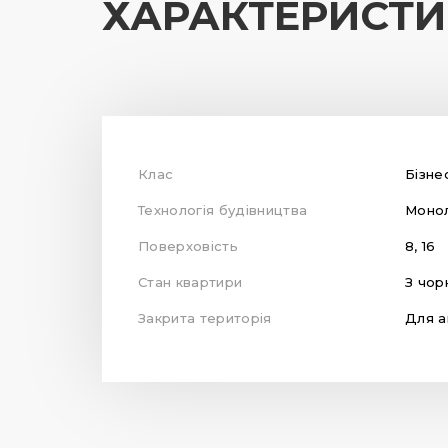
ХАРАКТЕРИСТ
Клас
Бізне
Технологія будівництва
Монол
Поверховість
8, 16
Стан квартири
З чор
Закрита територія
Для а