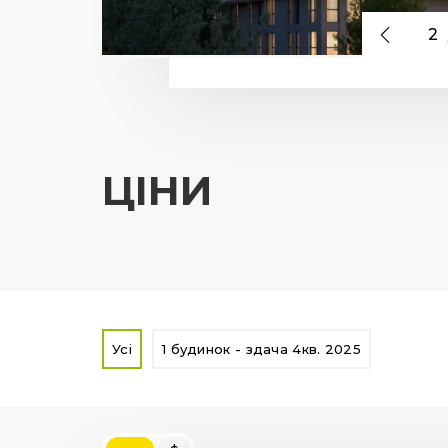
2
ЦІНИ
Усі
1 будинок - здача 4кв. 2025