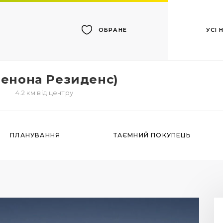
УСІ
ОБРАНЕ
Ленона Резиденс)
4.2 км від центру
ПЛАНУВАННЯ
ТАЄМНИЙ ПОКУПЕЦЬ