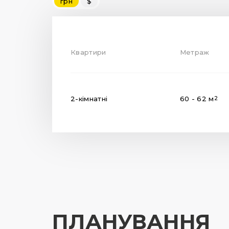
грн
$
Квартири
Метраж
2-кімнатні
60 - 62 м
2
ПЛАНУВАННЯ