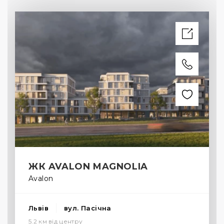
ЖК AVALON MAGNOLIA
Avalon
Львів
вул. Пасічна
5.2 км від центру