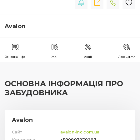
Avalon
Основна інфо
ЖК
Акції
Локація ЖК
ОСНОВНА ІНФОРМАЦІЯ ПРО
ЗАБУДОВНИКА
Avalon
Сайт
avalon-inc.com.ua
Контактна
+380997878287