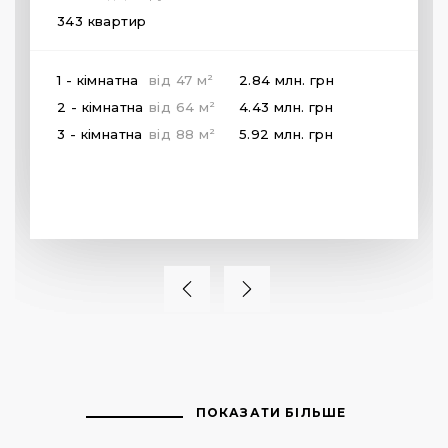
343 квартир
2
1 - кімнатна
від
47
м
2.84 млн.
грн
2
2 - кімнатна
від
64
м
4.43 млн.
грн
2
3 - кімнатна
від
88
м
5.92 млн.
грн
ПОКАЗАТИ БІЛЬШЕ