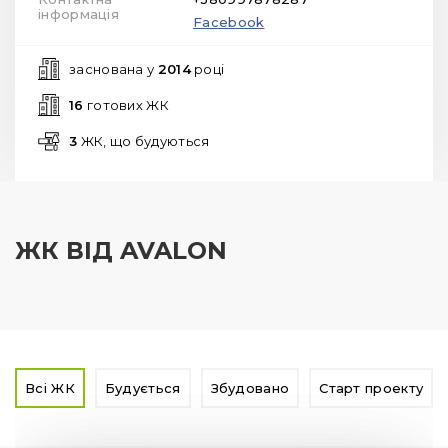
інформація
Facebook
заснована у
2014
році
16
готових ЖК
3
ЖК, що будуються
ЖК ВІД AVALON
Всі ЖК
Будується
Збудовано
Старт проекту