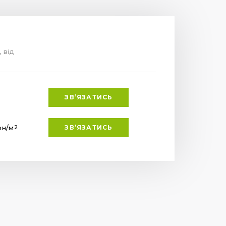
, від
ЗВ’ЯЗАТИСЬ
рн
/м
ЗВ’ЯЗАТИСЬ
2