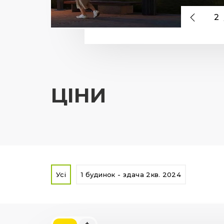
2
ЦІНИ
Усі
1 будинок - здача 2кв. 2024