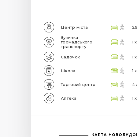
Центр міста
29
Зупинка
громадського
1 
транспорту
Садочок
1 
Школа
1 
Торговий центр
4 
Аптека
1 
КАРТА НОВОБУДО