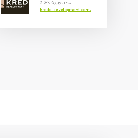
2 ЖК будується
kredo-development.com.ua