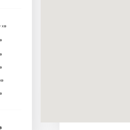
 хв
хв
хв
хв
хв
хв
В