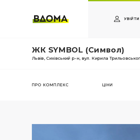
УВІЙТИ
ЖК SYMBOL (Символ)
Львів,
Сихівський р-н,
вул. Кирила Трильовсько
ПРО КОМПЛЕКС
ЦІНИ