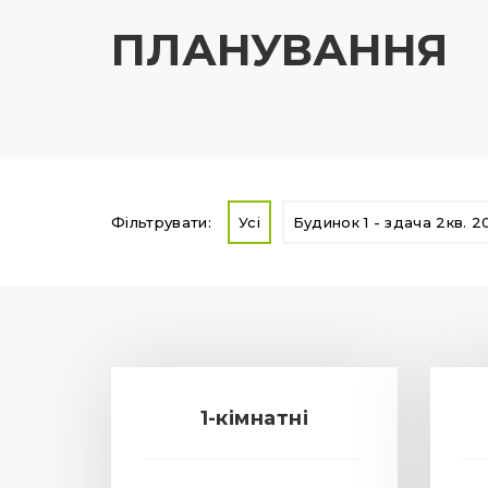
ПЛАНУВАННЯ
Фільтрувати:
Усі
Будинок 1 - здача 2кв. 2
1-кімнатні