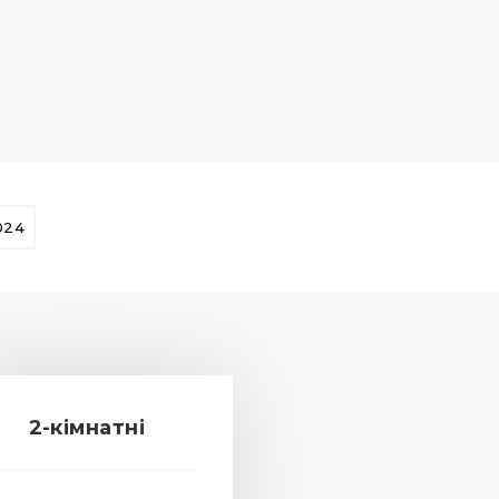
024
2-кімнатні