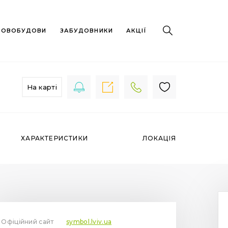
 НОВОБУДОВИ
ЗАБУДОВНИКИ
АКЦІЇ
На карті
ХАРАКТЕРИСТИКИ
ЛОКАЦІЯ
Офіційний сайт
symbol.lviv.ua