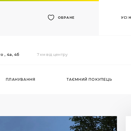
УСІ
ОБРАНЕ
го
, 4а, 4б
7 км від центру
ПЛАНУВАННЯ
ТАЄМНИЙ ПОКУПЕЦЬ