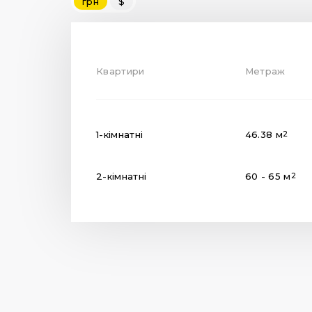
грн
$
Квартири
Метраж
1-кімнатні
46.38 м
2
2-кімнатні
60 - 65 м
2