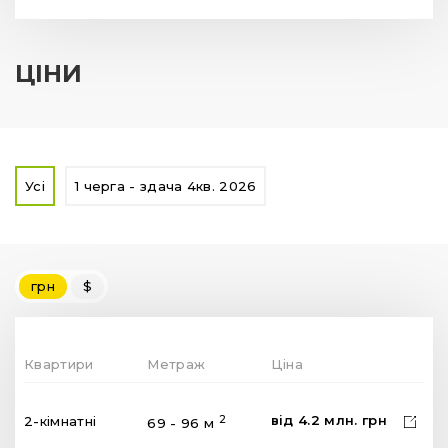
ЦІНИ
Усі
1 черга - здача 4кв. 2026
грн
$
Квартири
Метраж
Ціна
від
4.2
млн.
грн
2
2-кімнатні
69 - 96 м