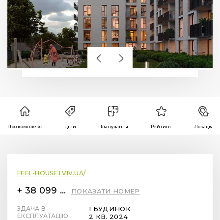
Про комплекс
Ціни
Планування
Рейтинг
Локація
FEEL-HOUSE.LVIV.UA/
+ 38 099 78 78 287
ПОКАЗАТИ НОМЕР
ЗДАЧА В
1 БУДИНОК
ЕКСПЛУАТАЦІЮ
2 КВ. 2024