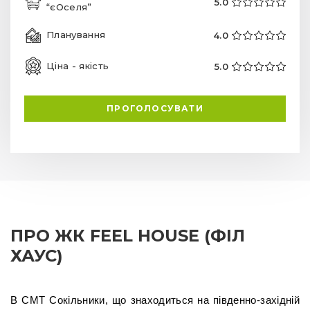
5.0
“єОселя”
Планування
4.0
Ціна - якість
5.0
ПРОГОЛОСУВАТИ
ПРО ЖК FEEL HOUSE (ФІЛ
ХАУС)
В СМТ Сокільники, що знаходиться на південно-західній 