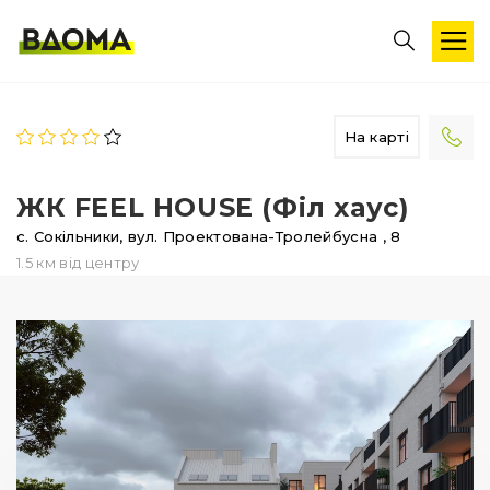
На карті
ЖК FEEL HOUSE (Філ хаус)
с. Сокільники,
вул. Проектована-Тролейбусна
, 8
1.5 км від центру