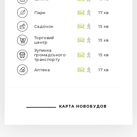
Парк
17 хв
Садочок
15 хв
Торговий
15 хв
центр
Зупинка
громадського
15 хв
транспорту
Аптека
17 хв
КАРТА НОВОБУДОВ