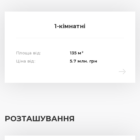
1-кімнатні
2
Площа від:
135
м
Ціна від:
5.7
млн.
грн
РОЗТАШУВАННЯ