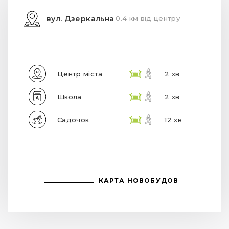
вул. Дзеркальна
0.4 км від центру
Центр міста
2 хв
Школа
2 хв
Садочок
12 хв
КАРТА НОВОБУДОВ