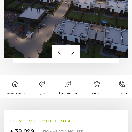
Про комплекс
Ціни
Планування
Рейтинг
Локація
STONEDEVELOPMENT.COM.UA
+ 38 099 78 78 287
ПОКАЗАТИ НОМЕР