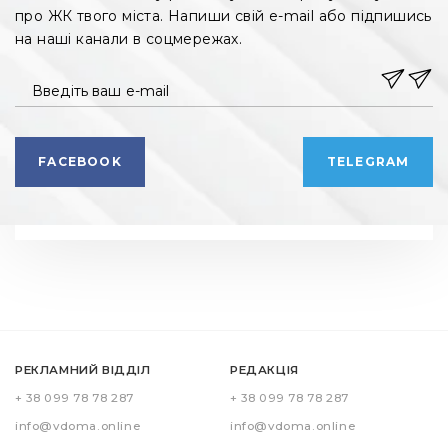
про ЖК твого міста. Напиши свій e-mail або підпишись
на наші канали в соцмережах.
Введіть ваш e-mail
FACEBOOK
TELEGRAM
РЕКЛАМНИЙ ВІДДІЛ
РЕДАКЦІЯ
+ 38 099 78 78 287
+ 38 099 78 78 287
info@vdoma.online
info@vdoma.online