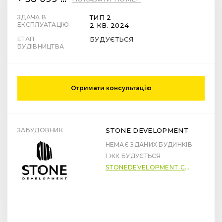
ЗДАЧА В
ТИП 2
ЕКСПЛУАТАЦІЮ
2 КВ. 2024
ЕТАП
БУДУЄТЬСЯ
БУДІВНИЦТВА
Отримати консультацію
ЗАБУДОВНИК
STONE DEVELOPMENT
НЕМАЄ ЗДАНИХ БУДИНКІВ
1 ЖК БУДУЄТЬСЯ
STONEDEVELOPMENT.COM.UA