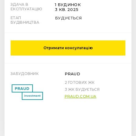
ЗДАЧА В
1 БУДИНОК
ЕКСПЛУАТАЦІЮ
3 КВ. 2025
ЕТАП
БУДУЄТЬСЯ
БУДІВНИЦТВА
Отримати консультацію
ЗАБУДОВНИК
PRAUD
2 ГОТОВИХ ЖК
3 ЖК БУДУЄТЬСЯ
PRAUD.COM.UA