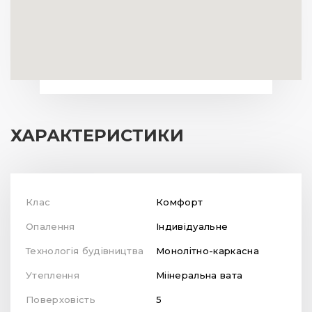
ХАРАКТЕРИСТИКИ
Клас
Комфорт
Опалення
Індивідуальне
Технологія будівництва
Монолітно-каркасна
Утеплення
Міінеральна вата
Поверховість
5