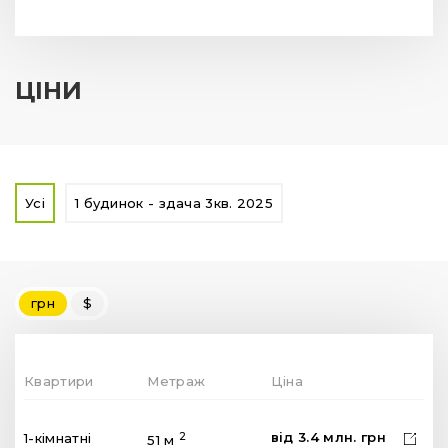
ЦІНИ
Усі
1 будинок - здача 3кв. 2025
грн
$
Квартири
Метраж
Ціна
від
3.4
млн.
грн
2
1-кімнатні
51 м