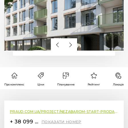
Про комплекс
Ціни
Планування
Рейтинг
Локація
PRAUD.COM.UA/PROJECT/NEZABAROM-START-PRODAZHU-NOVOGO-ZHYTLOVOGO-KOMPLEKSU-PRAUD-COMFORT
+ 38 099 78 78 287
ПОКАЗАТИ НОМЕР