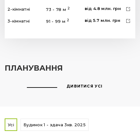
від
4.8
млн.
грн
2
2-кімнатні
73 - 78 м
від
5.7
млн.
грн
2
3-кімнатні
91 - 99 м
ПЛАНУВАННЯ
ДИВИТИСЯ УСІ
Усі
Будинок 1 - здача 3кв. 2025