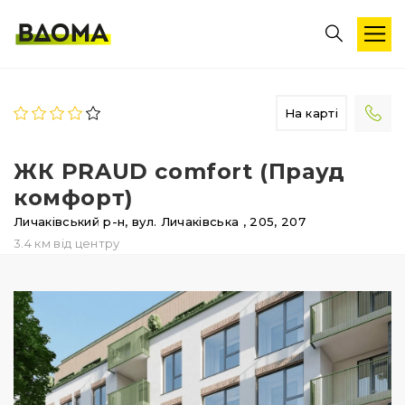
На карті
ЖК PRAUD comfort (Прауд
комфорт)
Личаківський р-н,
вул. Личаківська
, 205, 207
3.4 км від центру