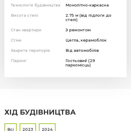
Технологія будівництва
Монолітно-каркасна
Висота стелі
2.75 м (від підлоги до
стелі)
Стан квартири
З ремонтом
Стіни
Цегла, керамоблок
Закрита територія
Від автомобілів
Паркінг
Гостьовий (29
паркомісць)
ХІД БУДІВНИЦТВА
Всі
2023
2024