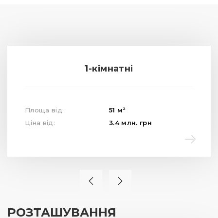
1-кімнатні
2
Площа від:
51
м
Ціна від:
3.4
млн.
грн
РОЗТАШУВАННЯ