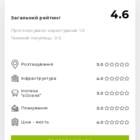
4.6
Загальний рейтинг
Проголосувало користувачів: 1.0
Таємний покупець: 0.0
Розташування
5.0
Інфраструктура
4.0
Іпотека
5.0
“єОселя”
Планування
5.0
Ціна - якість
4.0