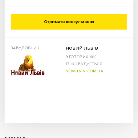
Отримати консультацію
ЗАБУДОВНИК
НОВИЙ ЛЬВІВ
9 ГОТОВИХ ЖК
13 ЖК БУДУЄТЬСЯ
NEW-LVIV.COM.UA