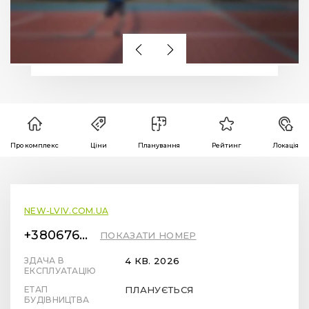
Про комплекс
Ціни
Планування
Рейтинг
Локація
NEW-LVIV.COM.UA
+380676712299
ПОКАЗАТИ НОМЕР
ЗДАЧА В
4 КВ. 2026
ЕКСПЛУАТАЦІЮ
ЕТАП
ПЛАНУЄТЬСЯ
БУДІВНИЦТВА