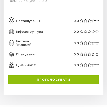
Таємний покупець: 0.0
Розташування
0.0
Інфраструктура
0.0
Іпотека
0.0
“єОселя”
Планування
0.0
Ціна - якість
0.0
ПРОГОЛОСУВАТИ