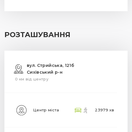
РОЗТАШУВАННЯ
вул. Стрийська, 121б
Сихівський р-н
0 км від центру
Центр міста
23979 хв