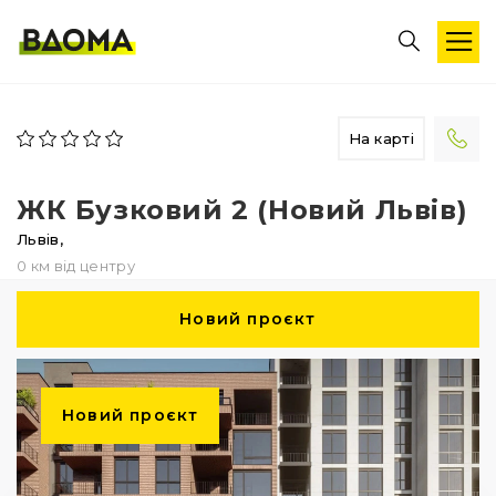
На карті
ЖК Бузковий 2 (Новий Львів)
Львів,
0 км від центру
Новий проєкт
Новий проєкт