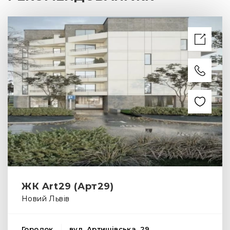
ЖК Art29 (Арт29)
Новий Львів
Городок
вул. Артишівська, 29