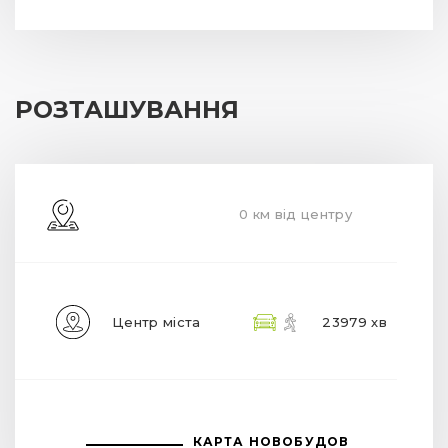
РОЗТАШУВАННЯ
0 км від центру
Центр міста
23979 хв
КАРТА НОВОБУДОВ