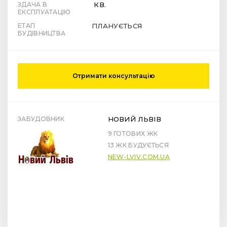
ЗДАЧА В
КВ.
ЕКСПЛУАТАЦІЮ
ЕТАП
ПЛАНУЄТЬСЯ
БУДІВНИЦТВА
Отримати консультацію
ЗАБУДОВНИК
НОВИЙ ЛЬВІВ
9 ГОТОВИХ ЖК
13 ЖК БУДУЄТЬСЯ
NEW-LVIV.COM.UA