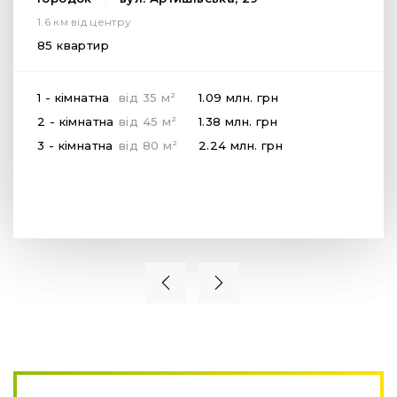
1.6 км від центру
85 квартир
2
1 - кімнатна
від
35
м
1.09 млн.
грн
2
2 - кімнатна
від
45
м
1.38 млн.
грн
2
3 - кімнатна
від
80
м
2.24 млн.
грн