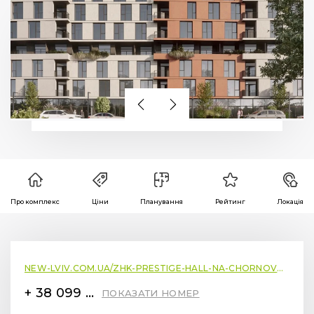
Про комплекс
Ціни
Планування
Рейтинг
Локація
NEW-LVIV.COM.UA/ZHK-PRESTIGE-HALL-NA-CHORNOVOLA-M-GORODOK
+ 38 099 78 78 287
ПОКАЗАТИ НОМЕР