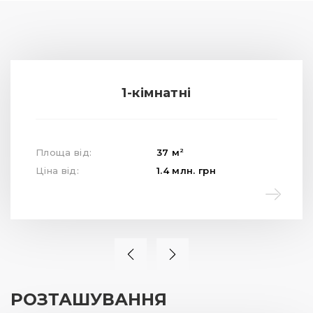
1-кімнатні
2
Площа від:
37
м
Ціна від:
1.4
млн.
грн
РОЗТАШУВАННЯ