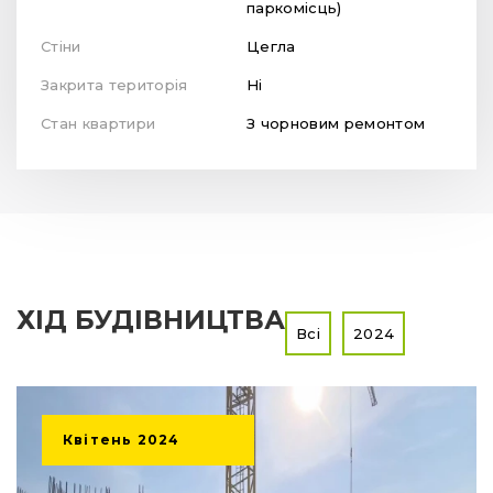
паркомісць)
Стіни
Цегла
Закрита територія
Ні
Стан квартири
З чорновим ремонтом
ХІД БУДІВНИЦТВА
Всі
2024
Квітень
2024