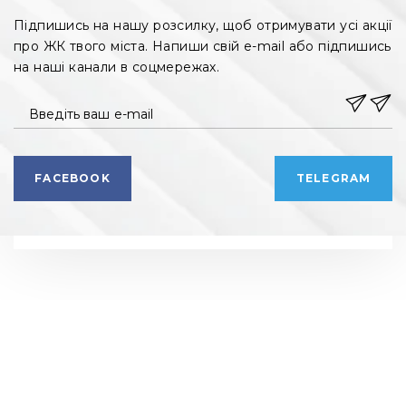
Підпишись на нашу розсилку, щоб отримувати усі акції
про ЖК твого міста. Напиши свій e-mail або підпишись
на наші канали в соцмережах.
Введіть ваш e-mail
FACEBOOK
TELEGRAM
РЕКЛАМНИЙ ВІДДІЛ
РЕДАКЦІЯ
+ 38 099 78 78 287
+ 38 099 78 78 287