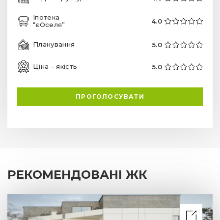
Іпотека
4.0
“єОселя”
Планування
5.0
Ціна - якість
5.0
ПРОГОЛОСУВАТИ
РЕКОМЕНДОВАНІ ЖК