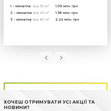
2
1 - кімнатна
від
35
м
1.09 млн.
грн
2
2 - кімнатна
від
45
м
1.38 млн.
грн
2
3 - кімнатна
від
80
м
2.24 млн.
грн
ХОЧЕШ ОТРИМУВАТИ УСІ АКЦІЇ ТА
НОВИНИ?