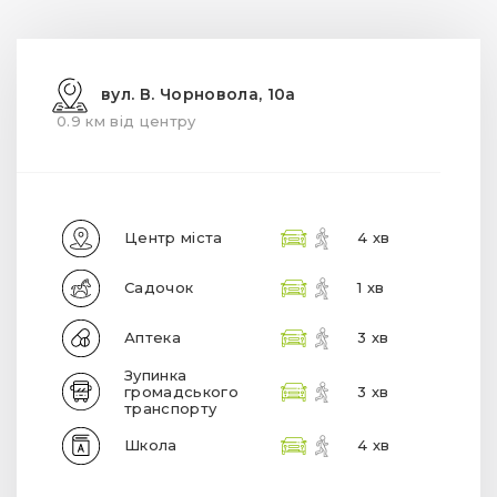
вул. В. Чорновола, 10а
0.9 км від центру
Центр міста
4 хв
Садочок
1 хв
Аптека
3 хв
Зупинка
громадського
3 хв
транспорту
Школа
4 хв