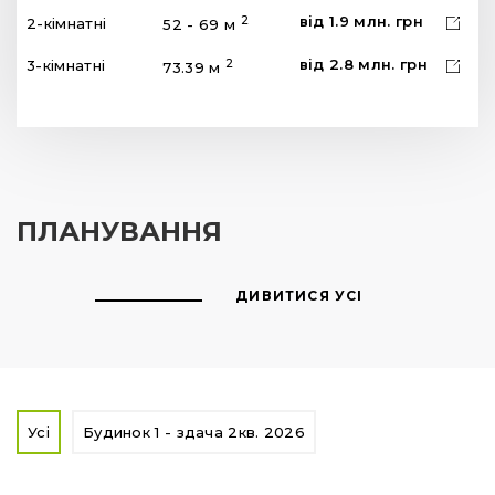
від
1.9
млн.
грн
2
2-кімнатні
52 - 69 м
від
2.8
млн.
грн
2
3-кімнатні
73.39 м
ПЛАНУВАННЯ
ДИВИТИСЯ УСІ
Усі
Будинок 1 - здача 2кв. 2026