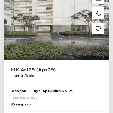
ЖК Art29 (Арт29)
Новий Львів
Городок
вул. Артишівська, 29
1.6 км від центру
85 квартир