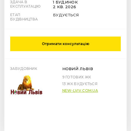
ЗДАЧА В
1 БУДИНОК
ЕКСПЛУАТАЦІЮ
2 КВ. 2026
ЕТАП
БУДУЄТЬСЯ
БУДІВНИЦТВА
Отримати консультацію
ЗАБУДОВНИК
НОВИЙ ЛЬВІВ
9 ГОТОВИХ ЖК
13 ЖК БУДУЄТЬСЯ
NEW-LVIV.COM.UA