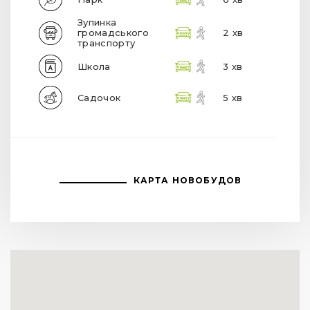
Зупинка
громадського
2 хв
транспорту
Школа
3 хв
Садочок
5 хв
КАРТА НОВОБУДОВ