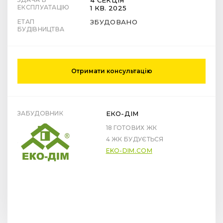
4 СЕКЦІЯ
ЕКСПЛУАТАЦІЮ
1 КВ. 2025
ЕТАП
ЗБУДОВАНО
БУДІВНИЦТВА
Отримати консультацію
ЗАБУДОВНИК
ЕКО-ДІМ
18 ГОТОВИХ ЖК
4 ЖК БУДУЄТЬСЯ
EKO-DIM.COM