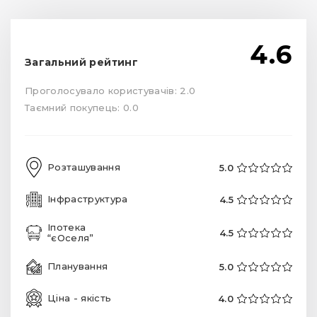
4.6
Загальний рейтинг
Проголосувало користувачів: 2.0
Таємний покупець: 0.0
Розташування
5.0
Інфраструктура
4.5
Іпотека
4.5
“єОселя”
Планування
5.0
Ціна - якість
4.0