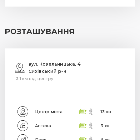
РОЗТАШУВАННЯ
вул. Козельницька, 4
Сихівський р-н
3.1 км від центру
Центр міста
13 хв
Аптека
3 хв
Парк
6 хв