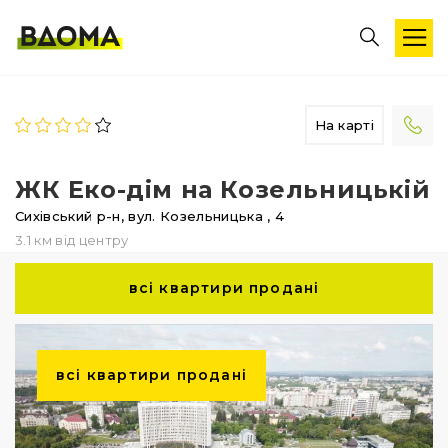
На карті
ЖК Еко-дім на Козельницькій
Сихівський р-н,
вул. Козельницька
, 4
3.1 км від центру
всі квартири продані
всі квартири продані