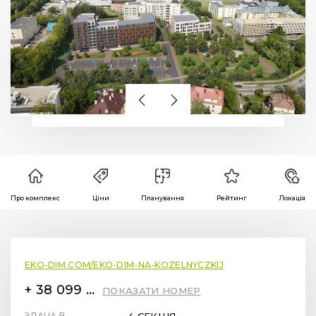
Про комплекс
Ціни
Планування
Рейтинг
Локація
EKO-DIM.COM/EKO-DIM-NA-KOZELNYCZKIJ
+ 38 099 78 78 287
ПОКАЗАТИ НОМЕР
ЗДАЧА В