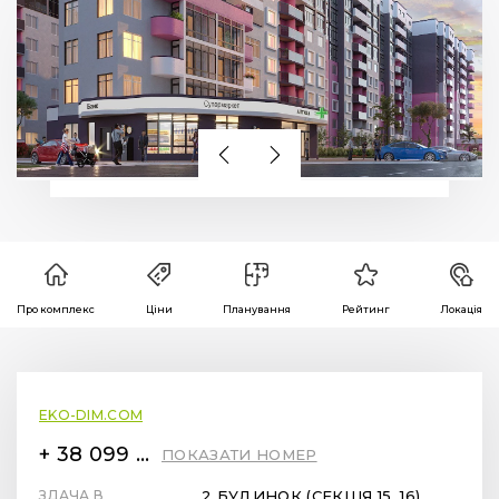
Про комплекс
Ціни
Планування
Рейтинг
Локація
EKO-DIM.COM
+ 38 099 78 78 287
ПОКАЗАТИ НОМЕР
ЗДАЧА В
2 БУДИНОК (СЕКЦІЯ 15, 16)