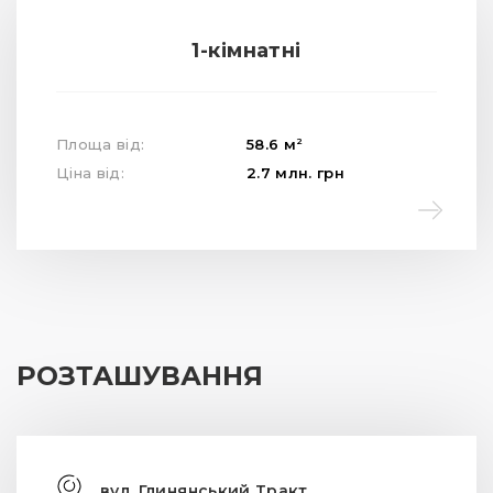
1-кімнатні
2
Площа від:
58.6
м
Ціна від:
2.7
млн.
грн
РОЗТАШУВАННЯ
вул. Глинянський Тракт