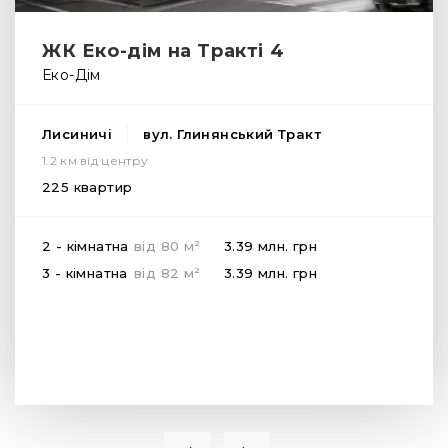
ЖК Еко-дім на Тракті 4
Еко-Дім
Лисиничі
вул. Глинянський Тракт
1.2 км від центру
225 квартир
2
2 - кімнатна
від
80
м
3.39 млн.
грн
2
3 - кімнатна
від
82
м
3.39 млн.
грн