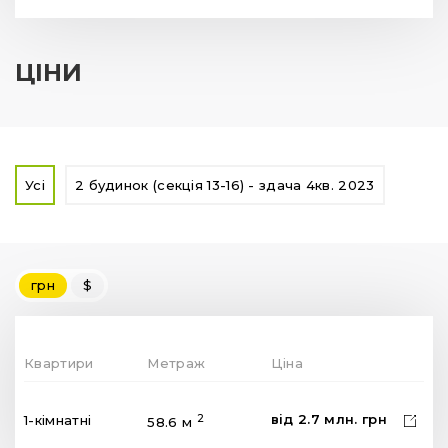
ЦІНИ
Усі
2 будинок (секція 13-16) - здача 4кв. 2023
грн
$
Квартири
Метраж
Ціна
від
2.7
млн.
грн
2
1-кімнатні
58.6 м