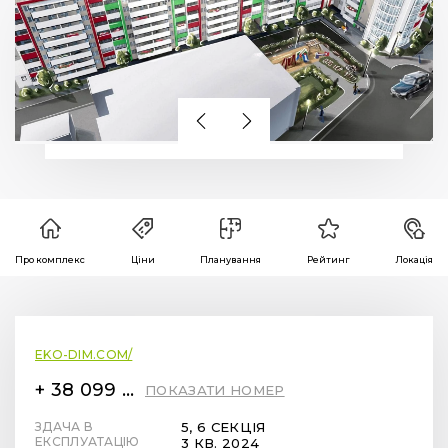
Про комплекс
Ціни
Планування
Рейтинг
Локація
EKO-DIM.COM/
+ 38 099 78 78 287
ПОКАЗАТИ НОМЕР
ЗДАЧА В
5, 6 СЕКЦІЯ
ЕКСПЛУАТАЦІЮ
3 КВ. 2024