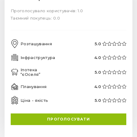
Проголосувало користувачів: 1.0
Таємний покупець: 0.0
Розташування
5.0
Інфраструктура
4.0
Іпотека
5.0
“єОселя”
Планування
4.0
Ціна - якість
5.0
ПРОГОЛОСУВАТИ