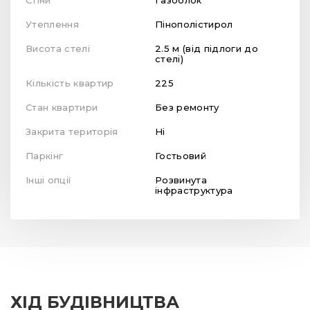
Стіни
Газоблок
Утеплення
Пінополістирол
Висота стелі
2.5 м (від підлоги до
стелі)
Кількість квартир
225
Стан квартири
Без ремонту
Закрита територія
Ні
Паркінг
Гостьовий
Інші опції
Розвинута
інфраструктура
ХІД БУДІВНИЦТВА