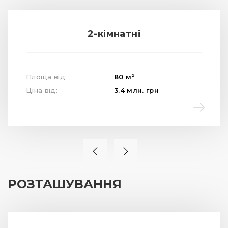
2-кімнатні
2
Площа від:
80
м
Ціна від:
3.4
млн.
грн
РОЗТАШУВАННЯ