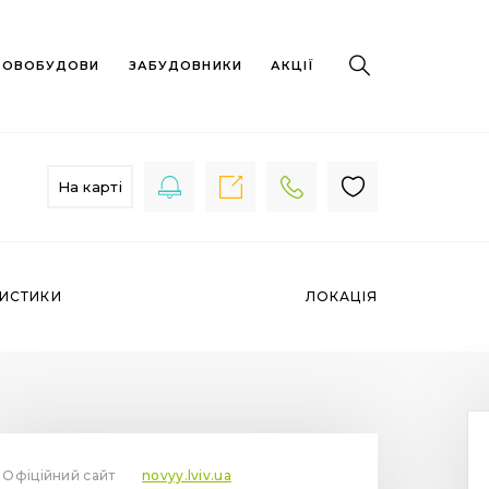
 НОВОБУДОВИ
ЗАБУДОВНИКИ
АКЦІЇ
На карті
РИСТИКИ
ЛОКАЦІЯ
Офіційний сайт
novyy.lviv.ua