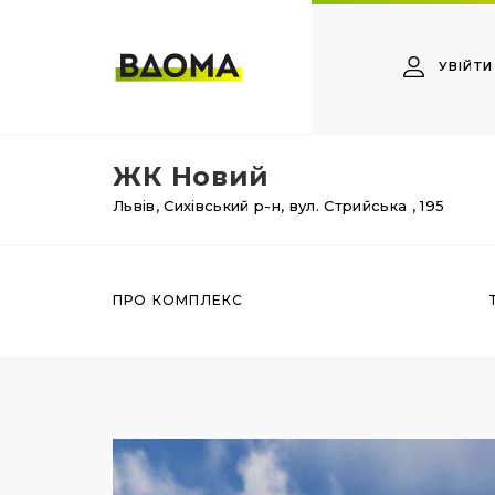
УВІЙТИ
ЖК Новий
Львів,
Сихівський р-н,
вул. Стрийська
, 195
ПРО КОМПЛЕКС