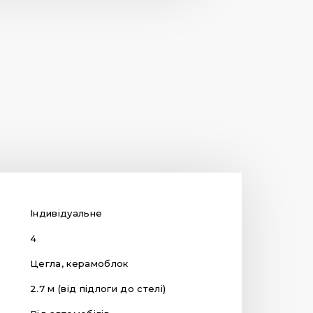
Індивідуальне
4
Цегла, керамоблок
2.7 м (від підлоги до стелі)