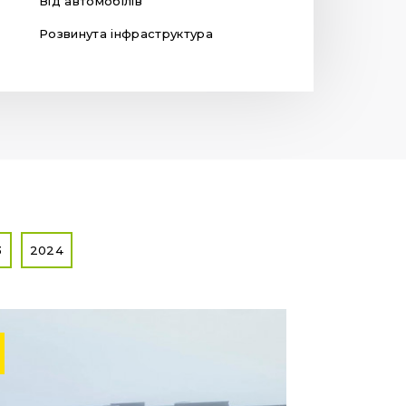
Від автомобілів
Розвинута інфраструктура
3
2024