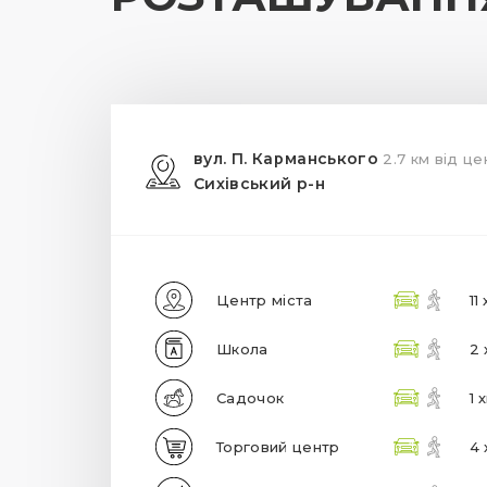
вул. П. Карманського
2.7 км від це
Сихівський р-н
Центр міста
11
Школа
2 
Садочок
1 
Торговий центр
4 