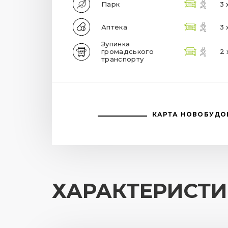
Парк
3 
Аптека
3 
Зупинка
громадського
2 
транспорту
КАРТА НОВОБУДО
ХАРАКТЕРИСТ