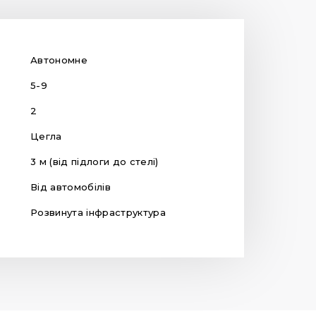
Автономне
5-9
2
Цегла
3 м (від підлоги до стелі)
Від автомобілів
Розвинута інфраструктура