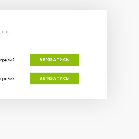
, від
.
грн
/м
ЗВ’ЯЗАТИСЬ
2
.
грн
/м
ЗВ’ЯЗАТИСЬ
2