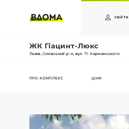
УВІЙТИ
ЖК Гіацинт-Люкс
Львів,
Сихівський р-н,
вул. П. Карманського
ПРО КОМПЛЕКС
ЦІНИ