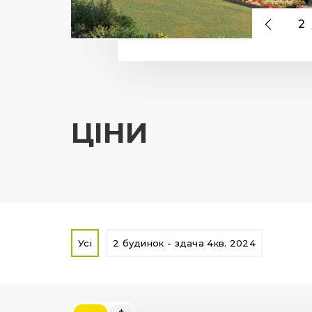
2
ЦІНИ
Усі
2 будинок - здача 4кв. 2024