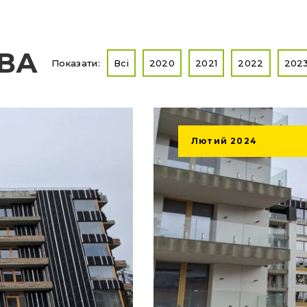
ТВА
Показати:
Всі
2020
2021
2022
202
Лютий
2024