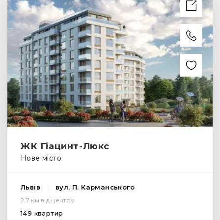
ЖК Гіацинт-Люкс
Нове місто
Львів
вул. П. Карманського
2.7 км від центру
149 квартир