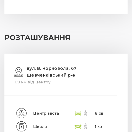
РОЗТАШУВАННЯ
вул. В. Чорновола, 67
Шевченківський р-н
1.9 км від центру
Центр міста
8 хв
Школа
1 хв