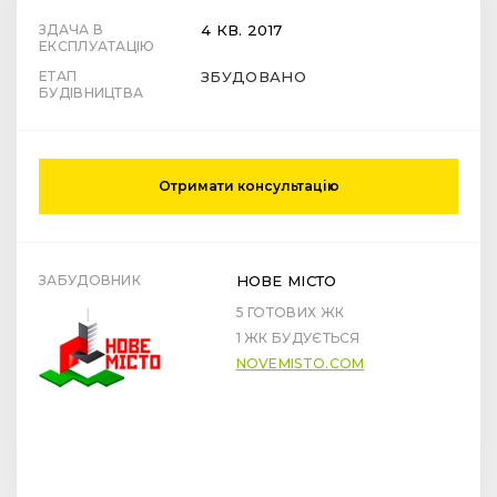
ЗДАЧА В
4 КВ. 2017
ЕКСПЛУАТАЦІЮ
ЕТАП
ЗБУДОВАНО
БУДІВНИЦТВА
Отримати консультацію
ЗАБУДОВНИК
НОВЕ МІСТО
5 ГОТОВИХ ЖК
1 ЖК БУДУЄТЬСЯ
NOVEMISTO.COM