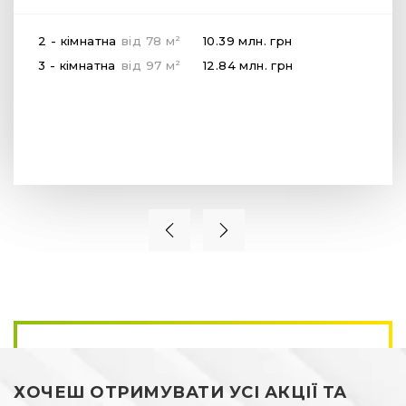
2
2 - кімнатна
від
78
м
10.39 млн.
грн
2
3 - кімнатна
від
97
м
12.84 млн.
грн
ХОЧЕШ ОТРИМУВАТИ УСІ АКЦІЇ ТА