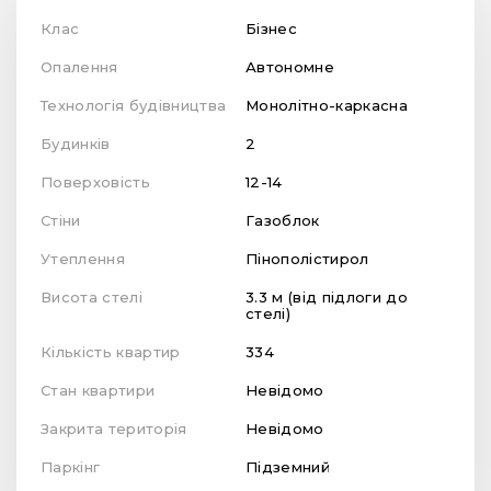
Клас
Бізнес
Опалення
Автономне
Технологія будівництва
Монолітно-каркасна
Будинків
2
Поверховість
12-14
Стіни
Газоблок
Утеплення
Пінополістирол
Висота стелі
3.3 м (від підлоги до
стелі)
Кількість квартир
334
Стан квартири
Невідомо
Закрита територія
Невідомо
Паркінг
Підземний