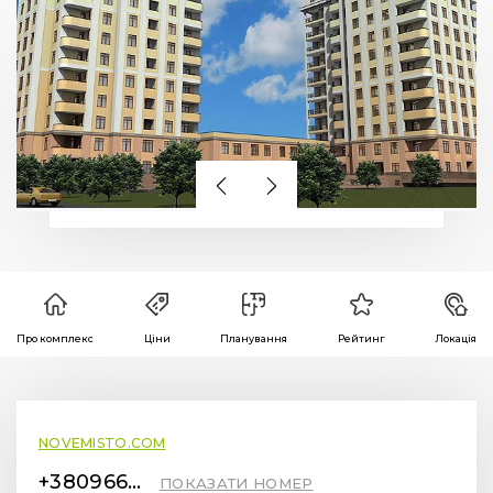
Про комплекс
Ціни
Планування
Рейтинг
Локація
NOVEMISTO.COM
+380966672626
ПОКАЗАТИ НОМЕР