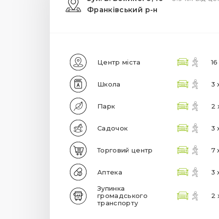
Франківський р-н
Центр міста
16
Школа
3 
Парк
2 
Садочок
3 
Торговий центр
7 
Аптека
3 
Зупинка
громадського
2 
транспорту