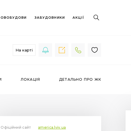
 НОВОБУДОВИ
ЗАБУДОВНИКИ
АКЦІЇ
На карті
И
ЛОКАЦІЯ
ДЕТАЛЬНО ПРО ЖК
Офіційний сайт
america.lviv.ua