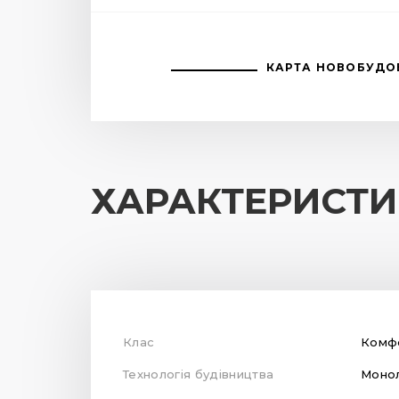
КАРТА НОВОБУДО
ХАРАКТЕРИСТ
Клас
Комф
Технологія будівництва
Монол