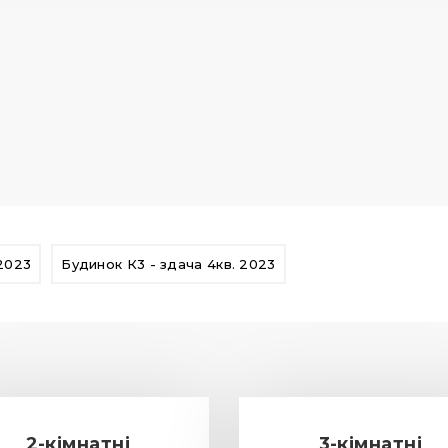
 2023
Будинок К3 - здача 4кв. 2023
2-кімнатні
3-кімнатні