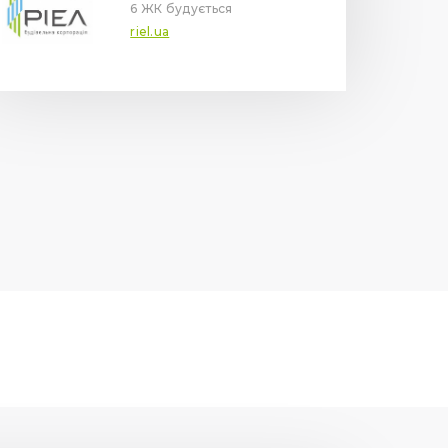
6 ЖК будується
riel.ua