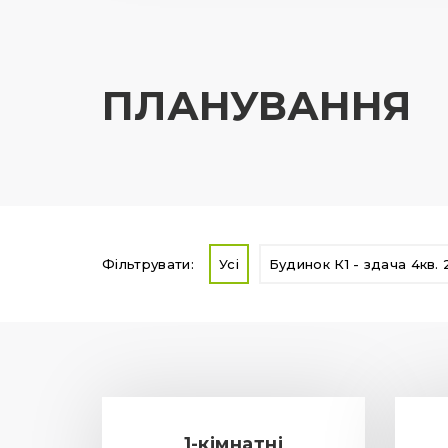
ПЛАНУВАННЯ
Фільтрувати:
Усі
Будинок К1 - здача 4кв.
1-кімнатні