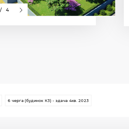
/
4
6 черга (будинок К3) - здача 4кв. 2023