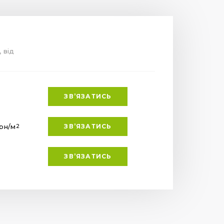
, від
ЗВ’ЯЗАТИСЬ
грн
/м
ЗВ’ЯЗАТИСЬ
2
ЗВ’ЯЗАТИСЬ