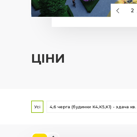
2
ЦІНИ
Усі
4,6 черга (будинки K4,K5,K1) - здача кв.