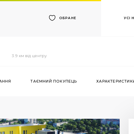
УСІ
ОБРАНЕ
3.9 км від центру
АННЯ
ТАЄМНИЙ ПОКУПЕЦЬ
ХАРАКТЕРИСТИК