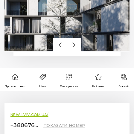
Про комплекс
Ціни
Планування
Рейтинг
Локація
NEW-LVIV.COM.UA/
+380676712299
ПОКАЗАТИ НОМЕР