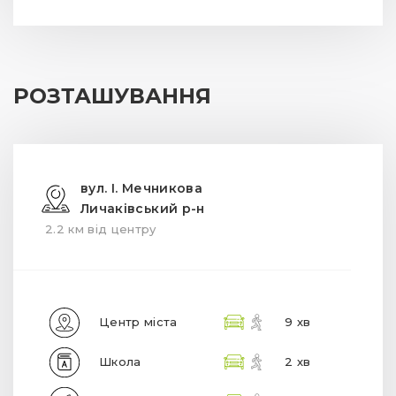
РОЗТАШУВАННЯ
вул. І. Мечникова
Личаківський р-н
2.2 км від центру
Центр міста
9 хв
Школа
2 хв