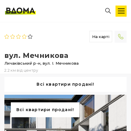
На карті
вул. Мечникова
Личаківський р-н,
вул. І. Мечникова
2.2 км від центру
Всі квартири продані!
Всі квартири продані!