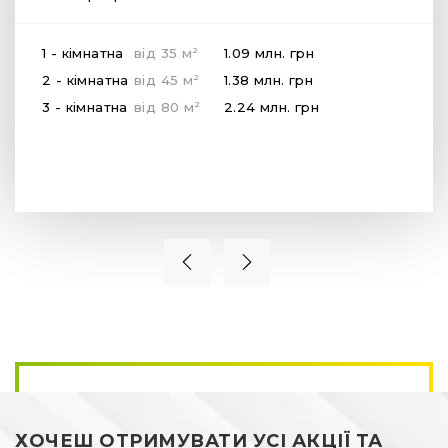
2
1 - кімнатна
від
35
м
1.09 млн.
грн
2
2 - кімнатна
від
45
м
1.38 млн.
грн
2
3 - кімнатна
від
80
м
2.24 млн.
грн
ХОЧЕШ ОТРИМУВАТИ УСІ АКЦІЇ ТА