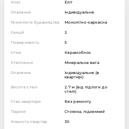
Клас
Еліт
Опалення
Індивідуальне
Технологія будівництва
Монолітно-каркасна
Секцій
2
Поверховість
5
Стіни
Керамоблок
Утеплення
Мінеральна вата
Опалення
Індивідуальне (в
квартирі)
Висота стелі
2.7 м (від підлоги до
стелі)
Стан квартири
Без ремонту
Паркінг
Стоянка, підземний
Кількість квартир
30