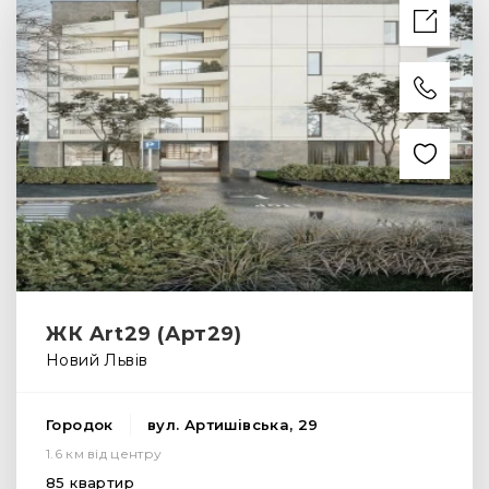
ЖК Art29 (Арт29)
Новий Львів
Городок
вул. Артишівська, 29
1.6 км від центру
85 квартир