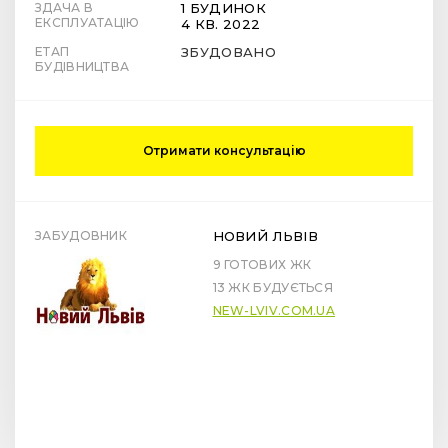
ЗДАЧА В
1 БУДИНОК
ЕКСПЛУАТАЦІЮ
4 КВ. 2022
ЕТАП
ЗБУДОВАНО
БУДІВНИЦТВА
Отримати консультацію
ЗАБУДОВНИК
НОВИЙ ЛЬВІВ
9 ГОТОВИХ ЖК
13 ЖК БУДУЄТЬСЯ
NEW-LVIV.COM.UA