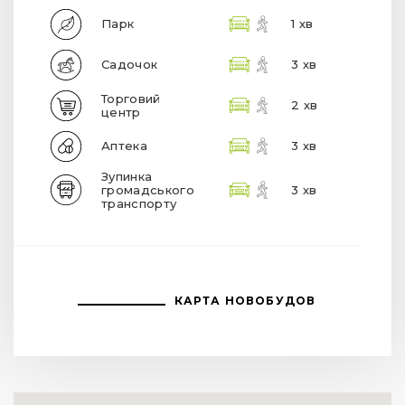
Парк
1 хв
Садочок
3 хв
Торговий
2 хв
центр
Аптека
3 хв
Зупинка
громадського
3 хв
транспорту
КАРТА НОВОБУДОВ