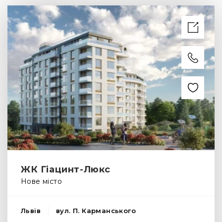
ЖК Гіацинт-Люкс
Нове місто
Львів
вул. П. Карманського