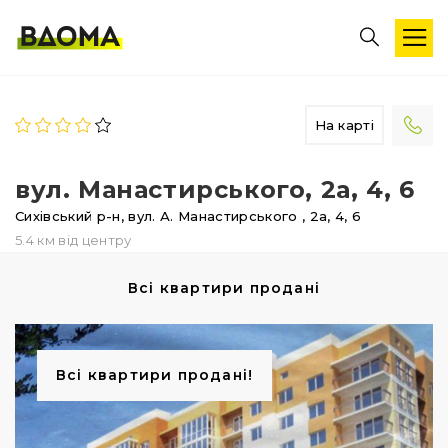
На карті
вул. Манастирського, 2а, 4, 6
Сихівський р-н,
вул. А. Манастирського
, 2а, 4, 6
5.4 км від центру
Всі квартири продані
Всі квартири продані!