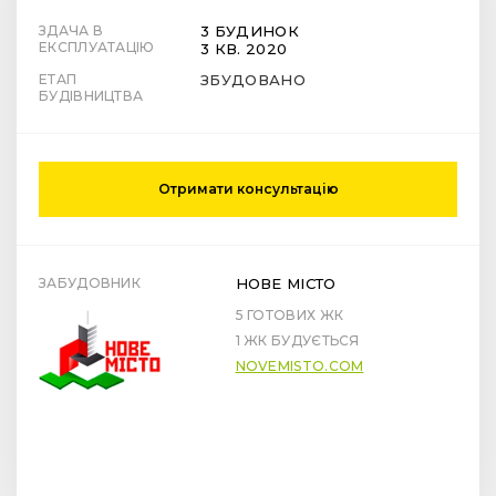
ЗДАЧА В
3 БУДИНОК
ЕКСПЛУАТАЦІЮ
3 КВ. 2020
ЕТАП
ЗБУДОВАНО
БУДІВНИЦТВА
Отримати консультацію
ЗАБУДОВНИК
НОВЕ МІСТО
5 ГОТОВИХ ЖК
1 ЖК БУДУЄТЬСЯ
NOVEMISTO.COM