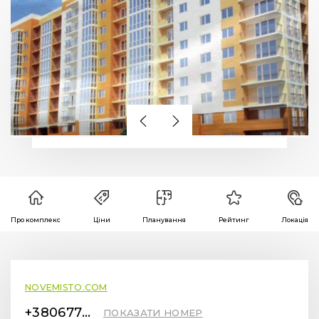
Про комплекс
Ціни
Планування
Рейтинг
Локація
NOVEMISTO.COM
+380677369711
ПОКАЗАТИ НОМЕР