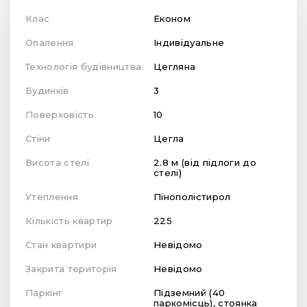
Клас
Економ
Опалення
Індивідуальне
Технологія будівництва
Цегляна
Будинків
3
Поверховість
10
Стіни
Цегла
Висота стелі
2.8 м (від підлоги до
стелі)
Утеплення
Пінополістирол
Кількість квартир
225
Стан квартири
Невідомо
Закрита територія
Невідомо
Паркінг
Підземний (40
паркомісць), стоянка