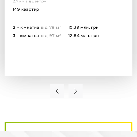
2.7 км від центру
149 квартир
2
2 - кімнатна
від
78
м
10.39 млн.
грн
2
3 - кімнатна
від
97
м
12.84 млн.
грн