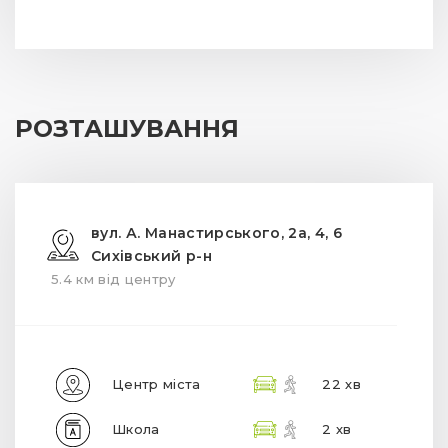
РОЗТАШУВАННЯ
вул. А. Манастирського, 2а, 4, 6
Сихівський р-н
5.4 км від центру
Центр міста
22 хв
Школа
2 хв