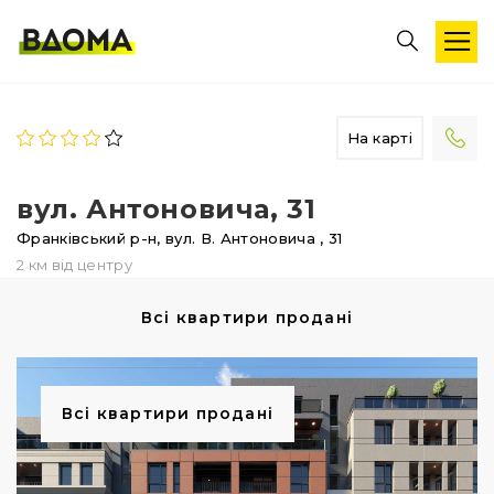
На карті
вул. Антоновича, 31
Франківський р-н,
вул. В. Антоновича
, 31
2 км від центру
Всі квартири продані
Всі квартири продані