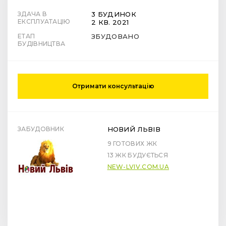
ЗДАЧА В
3 БУДИНОК
ЕКСПЛУАТАЦІЮ
2 КВ. 2021
ЕТАП
ЗБУДОВАНО
БУДІВНИЦТВА
Отримати консультацію
ЗАБУДОВНИК
НОВИЙ ЛЬВІВ
9 ГОТОВИХ ЖК
13 ЖК БУДУЄТЬСЯ
NEW-LVIV.COM.UA