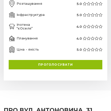
Розташування
5.0
Інфраструктура
5.0
Іпотека
4.0
“єОселя”
Планування
4.0
Ціна - якість
5.0
ПРОГОЛОСУВАТИ
ПРО ВУЛ. АНТОНОВИЧА, 31