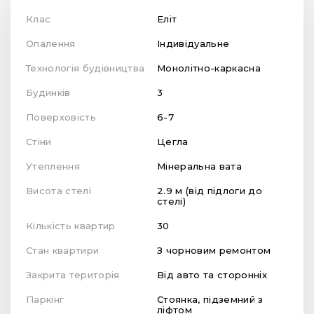
Клас
Еліт
Опалення
Індивідуальне
Технологія будівництва
Монолітно-каркасна
Будинків
3
Поверховість
6-7
Стіни
Цегла
Утеплення
Мінеральна вата
Висота стелі
2.9 м (від підлоги до
стелі)
Кількість квартир
30
Стан квартири
З чорновим ремонтом
Закрита територія
Від авто та сторонніх
Паркінг
Стоянка, підземний з
ліфтом