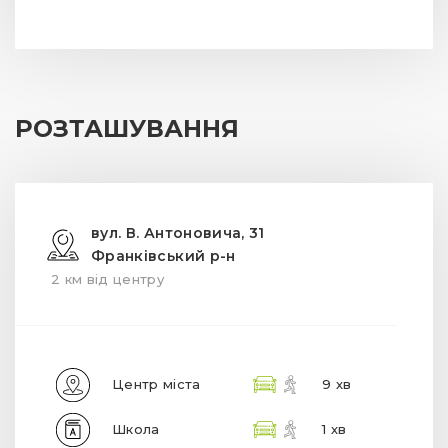
РОЗТАШУВАННЯ
вул. В. Антоновича, 31
Франківський р-н
2 км від центру
Центр міста
9 хв
Школа
1 хв