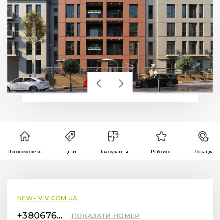
Про комплекс
Ціни
Планування
Рейтинг
Локація
NEW-LVIV.COM.UA
+380676712299
ПОКАЗАТИ НОМЕР