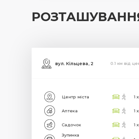
РОЗТАШУВАНН
вул. Кільцева, 2
0.1 км від ц
Центр міста
1 
Аптека
1 
Садочок
1 
Зупинка