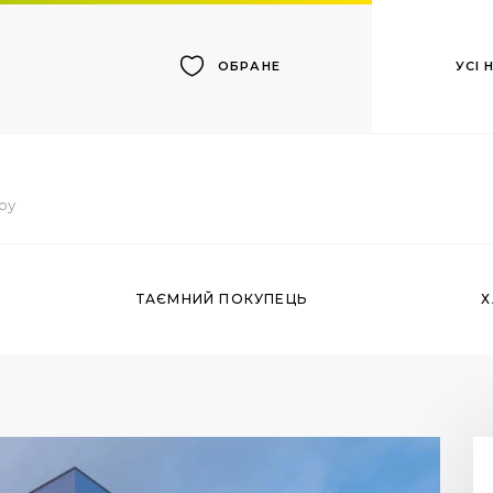
УСІ
ОБРАНЕ
тру
ТАЄМНИЙ ПОКУПЕЦЬ
Х