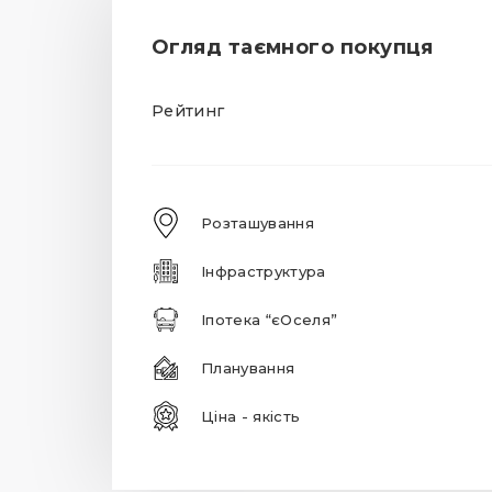
Огляд таємного покупця
Рейтинг
Розташування
Інфраструктура
Іпотека “єОселя”
Планування
Ціна - якість