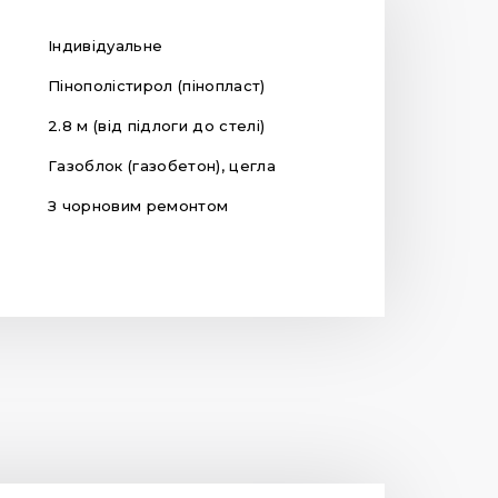
Індивідуальне
Пінополістирол (пінопласт)
2.8 м (від підлоги до стелі)
Газоблок (газобетон), цегла
З чорновим ремонтом