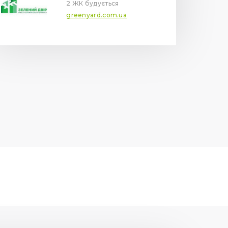
2 ЖК будується
greenyard.com.ua