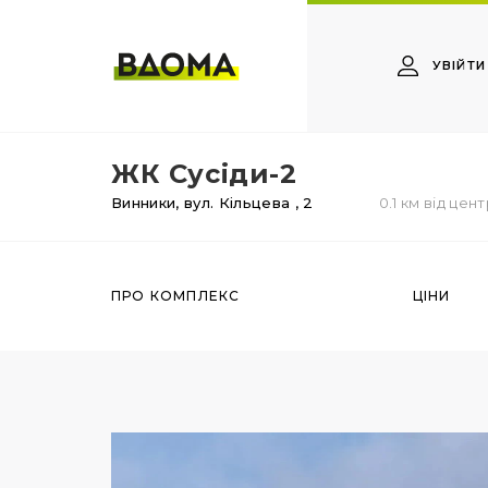
УВІЙТИ
ЖК Сусіди-2
Винники,
вул. Кільцева
, 2
0.1 км від цен
ПРО КОМПЛЕКС
ЦІНИ