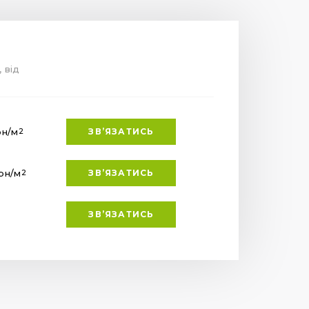
, від
рн
/м
ЗВ’ЯЗАТИСЬ
2
рн
/м
ЗВ’ЯЗАТИСЬ
2
ЗВ’ЯЗАТИСЬ