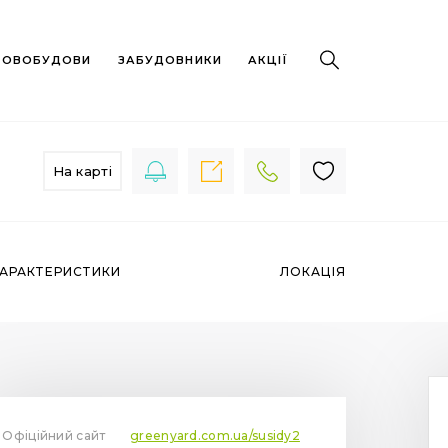
 НОВОБУДОВИ
ЗАБУДОВНИКИ
АКЦІЇ
На карті
АРАКТЕРИСТИКИ
ЛОКАЦІЯ
Офіційний сайт
greenyard.com.ua/susidy2