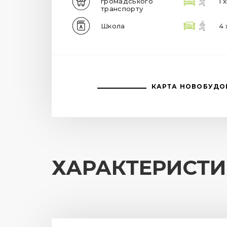
громадського
1 
транспорту
Школа
4 
КАРТА НОВОБУДО
ХАРАКТЕРИСТ