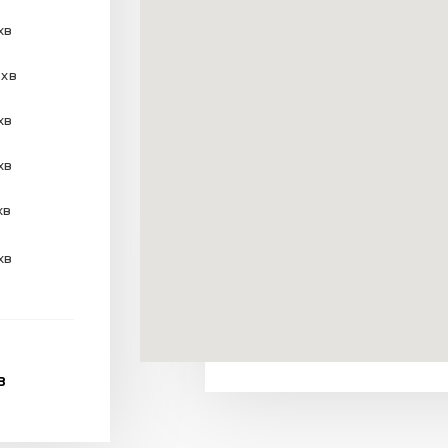
хв
 хв
хв
хв
хв
хв
В