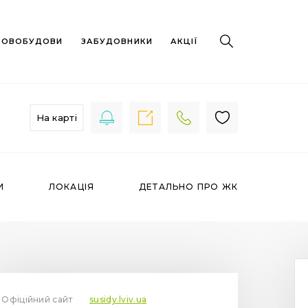
 НОВОБУДОВИ
ЗАБУДОВНИКИ
АКЦІЇ
На карті
И
ЛОКАЦІЯ
ДЕТАЛЬНО ПРО ЖК
Офіційний сайт
susidy.lviv.ua