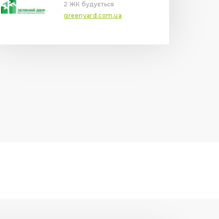
2 ЖК будується
greenyard.com.ua