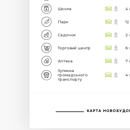
Школа
4 
Парк
12
Садочок
2 
Торговий центр
6 
Аптека
7 
Зупинка
громадського
4 
транспорту
КАРТА НОВОБУДО