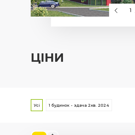
1
ЦІНИ
Усі
1 будинок - здача 2кв. 2024