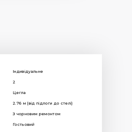
Індивідуальне
2
Цегла
2.76 м (від підлоги до стелі)
З чорновим ремонтом
Гостьовий