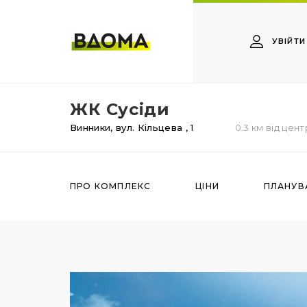
УВІЙТИ
ЖК Сусіди
Винники,
вул. Кільцева
, 1
0.3 км від цент
ПРО КОМПЛЕКС
ЦІНИ
ПЛАНУВ