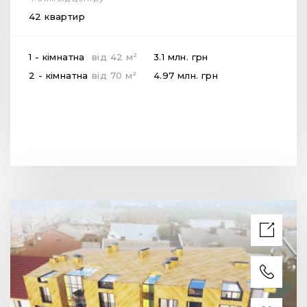
42 квартир
2
1 - кімнатна
від
42
м
3.1 млн.
грн
2
2 - кімнатна
від
70
м
4.97 млн.
грн