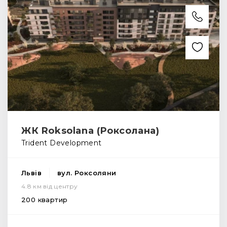
ЖК Roksolana (Роксолана)
Trident Development
Львів
вул. Роксоляни
4.8 км від центру
200 квартир