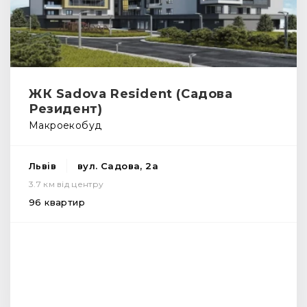
ЖК Sadova Resident (Садова
Резидент)
Макроекобуд
Львів
вул. Садова, 2а
3.7 км від центру
96 квартир