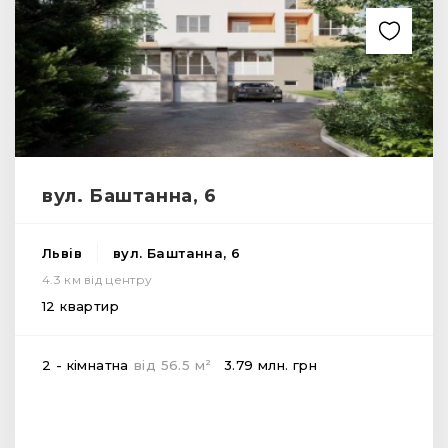
вул. Баштанна, 6
Львів
вул. Баштанна, 6
4.3 км від центру
12 квартир
2
2 - кімнатна
від
56.5
м
3.79 млн.
грн