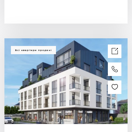
Всі квартири продані