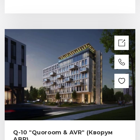
Q-10 "Quoroom & AVR" (Кворум
АВР)