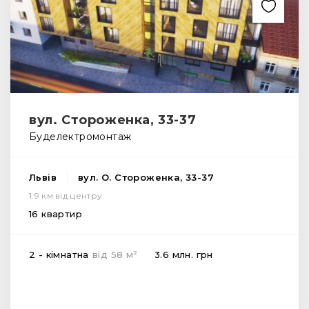
вул. Стороженка, 33-37
Буделектромонтаж
Львів
вул. О. Стороженка, 33-37
1.9 км від центру
16 квартир
2
2 - кімнатна
від
58
м
3.6 млн.
грн