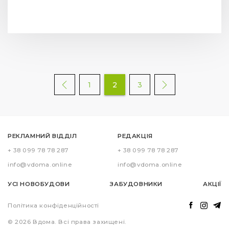
1
2
3
РЕКЛАМНИЙ ВІДДІЛ
РЕДАКЦІЯ
+ 38 099 78 78 287
+ 38 099 78 78 287
info@vdoma.online
info@vdoma.online
УСІ НОВОБУДОВИ
ЗАБУДОВНИКИ
АКЦІЇ
Політика конфіденційності
© 2026 Вдома. Всі права захищені.