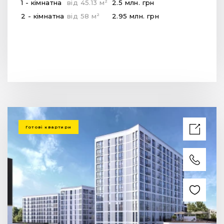
2
1 - кімнатна
від
45.13
м
2.5 млн.
грн
2
2 - кімнатна
від
58
м
2.95 млн.
грн
Готові квартири