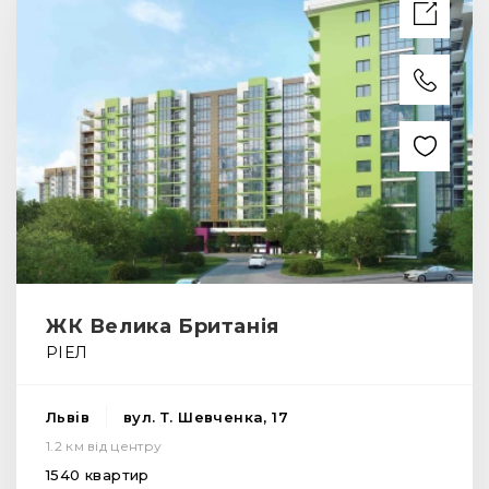
ЖК Велика Британія
РІЕЛ
Львів
вул. Т. Шевченка, 17
1.2 км від центру
1540 квартир