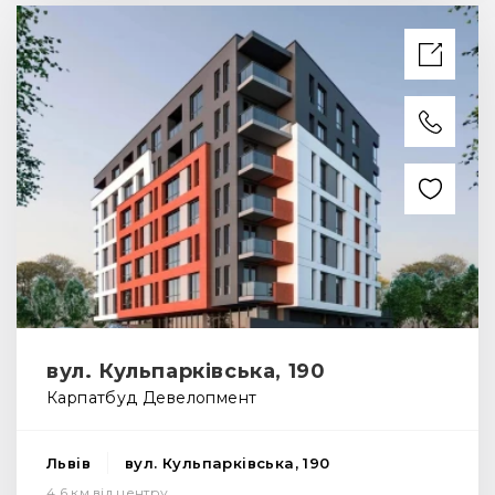
вул. Кульпарківська, 190
Карпатбуд Девелопмент
Львів
вул. Кульпарківська, 190
4.6 км від центру