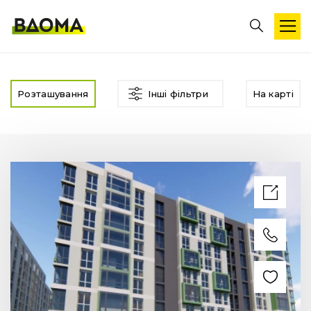
Розташування
Інші фільтри
На карті