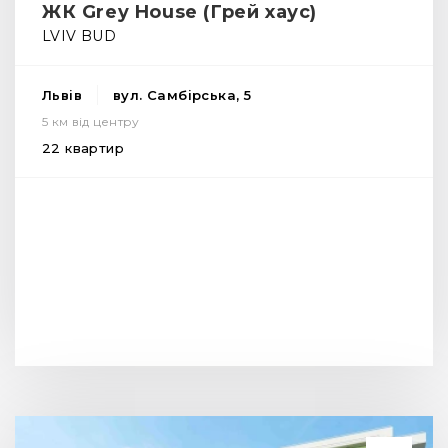
ЖК Grey House (Грей хаус)
LVIV BUD
Львів
вул. Самбірська, 5
5 км від центру
22 квартир