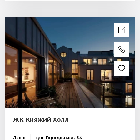
ЖК Княжий Холл
Львів
вул. Городоцька, 64