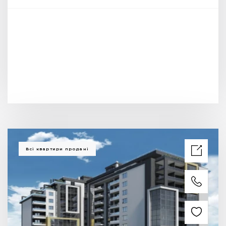
Всі квартири продані