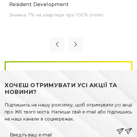
Resident Development
Знижка 7% на квартири при 100% оплаті
ХОЧЕШ ОТРИМУВАТИ УСІ АКЦІЇ ТА
НОВИНИ?
Підпишись на нашу розсилку, щоб отримувати усі акції
про ЖК твого міста. Напиши свій e-mail або підпишись
на наші канали в соцмережах.
Введіть ваш e-mail