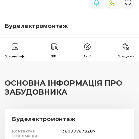
Буделектромонтаж
Основна інфо
ЖК
Акції
Локація ЖК
ОСНОВНА ІНФОРМАЦІЯ ПРО
ЗАБУДОВНИКА
Буделектромонтаж
Контактна
+380997878287
інформація