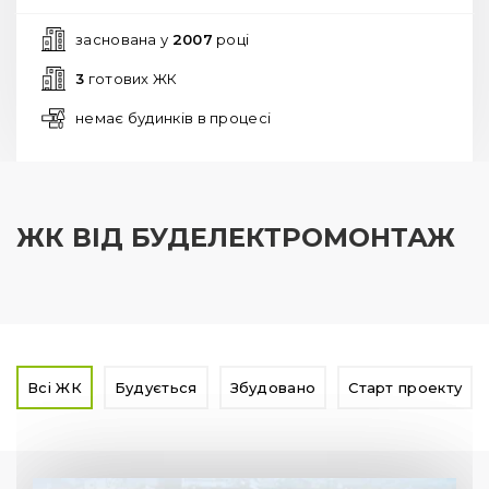
заснована у
2007
році
3
готових ЖК
немає будинків в процесі
ЖК ВІД БУДЕЛЕКТРОМОНТАЖ
Всі ЖК
Будується
Збудовано
Старт проекту