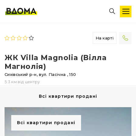
На карті
ЖК Villa Magnolia (Вілла
Магнолія)
Сихівський р-н,
вул. Пасічна
, 150
5.3 км від центру
Всі квартири продані
Всі квартири продані