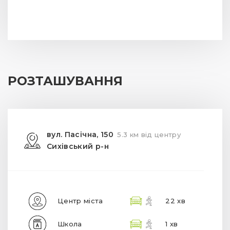
РОЗТАШУВАННЯ
вул. Пасічна, 150
5.3 км від центру
Сихівський р-н
Центр міста
22 хв
Школа
1 хв