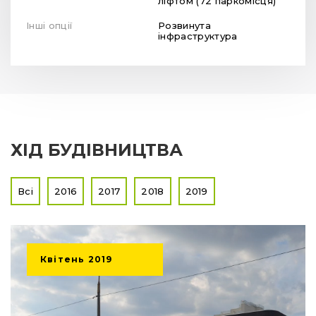
ліфтом (72 паркомісця)
Інші опції
Розвинута
інфраструктура
ХІД БУДІВНИЦТВА
Всі
2016
2017
2018
2019
Квітень
2019