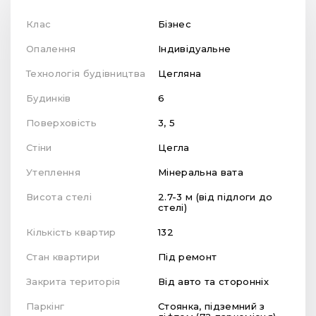
Клас
Бізнес
Опалення
Індивідуальне
Технологія будівництва
Цегляна
Будинків
6
Поверховість
3, 5
Стіни
Цегла
Утеплення
Мінеральна вата
Висота стелі
2.7-3 м (від підлоги до
стелі)
Кількість квартир
132
Стан квартири
Під ремонт
Закрита територія
Від авто та сторонніх
Паркінг
Стоянка, підземний з