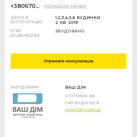
+380670042000
ПОКАЗАТИ НОМЕР
ЗДАЧА В
1,2,3,4,5,6 БУДИНКИ
ЕКСПЛУАТАЦІЮ
2 КВ. 2019
ЕТАП
ЗБУДОВАНО
БУДІВНИЦТВА
Отримати консультацію
ЗАБУДОВНИК
ВАШ ДІМ
4 ГОТОВИХ ЖК
1 ЖК БУДУЄТЬСЯ
VASHDIM.COM.UA