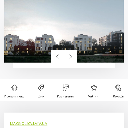
Про комплекс
Ціни
Планування
Рейтинг
Локація
MAGNOLIYA.LVIV.UA