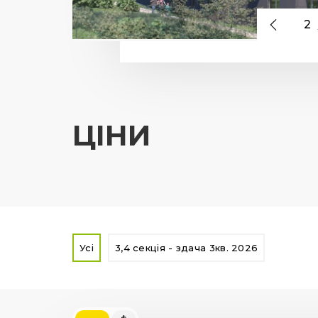
2
ЦІНИ
Усі
3,4 секція - здача 3кв. 2026