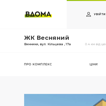
УВІЙТИ
ЖК Весняний
Винники,
вул. Кільцева
, 17а
0.4 км від ц
ПРО КОМПЛЕКС
ЦІНИ