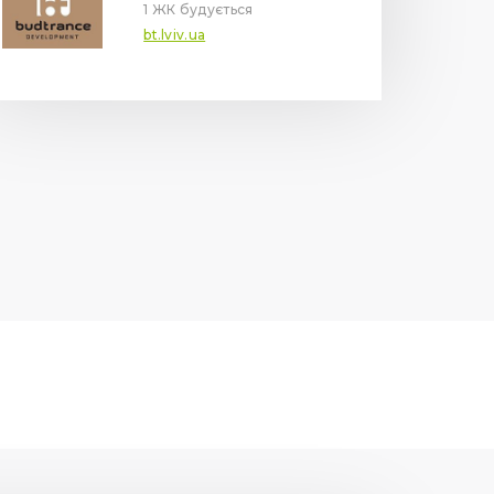
1 ЖК будується
bt.lviv.ua