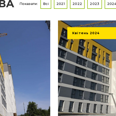
ТВА
Показати:
Всі
2021
2022
2023
202
Квітень
2024