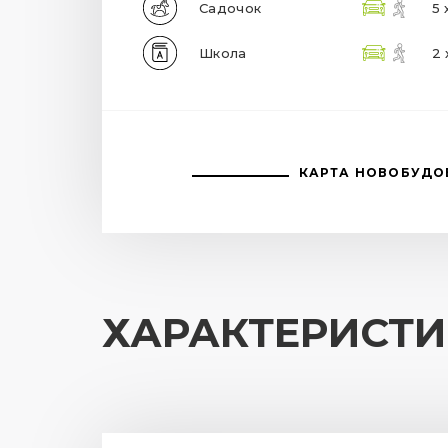
Садочок
5 
Школа
2 
КАРТА НОВОБУДО
ХАРАКТЕРИСТ