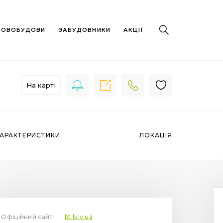
 НОВОБУДОВИ
ЗАБУДОВНИКИ
АКЦІЇ
На карті
АРАКТЕРИСТИКИ
ЛОКАЦІЯ
Офіційний сайт
bt.lviv.ua