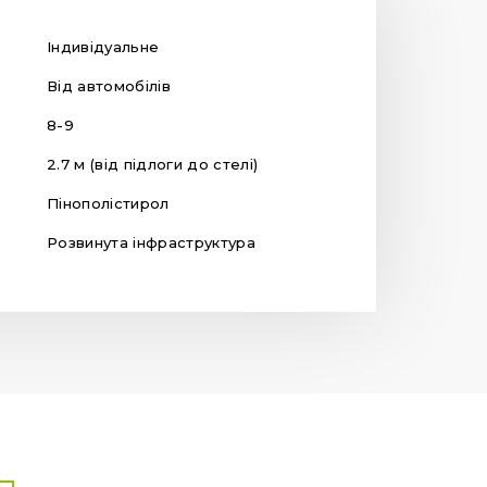
Індивідуальне
Від автомобілів
8-9
2.7 м (від підлоги до стелі)
Пінополістирол
Розвинута інфраструктура