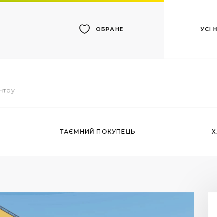
УСІ
ОБРАНЕ
ентру
ТАЄМНИЙ ПОКУПЕЦЬ
Х