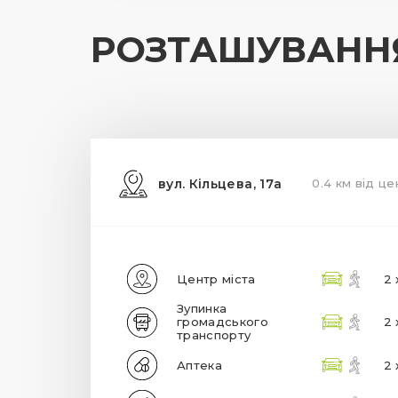
РОЗТАШУВАНН
вул. Кільцева, 17а
0.4 км від це
Центр міста
2 
Зупинка
громадського
2 
транспорту
Аптека
2 