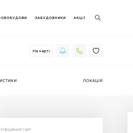
 НОВОБУДОВИ
ЗАБУДОВНИКИ
АКЦІЇ
На карті
РИСТИКИ
ЛОКАЦІЯ
Офіційний сайт