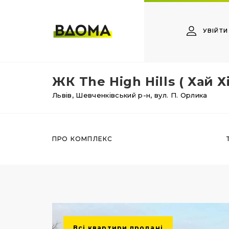
УВІЙТИ
ЖК The High Hills ( Хай Х
Львів,
Шевченківський р-н,
вул. П. Орлика
ПРО КОМПЛЕКС
Всі квартири продані