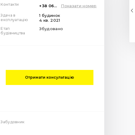
Контакти
+38 067 987 81 89
Показати номер
Здача в
1 будинок
експлуатацію
4 кв. 2021
Етап
Збудовано
будівництва
Отримати консультацію
Забудовник