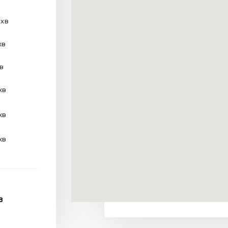
 хв
хв
хв
хв
хв
хв
В