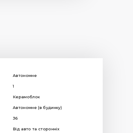
Автономне
1
Керамоблок
Автономне (в будинку)
36
Від авто та сторонніх