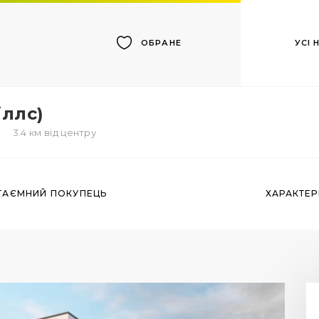
УСІ
ОБРАНЕ
іллс)
3.4 км від центру
ТАЄМНИЙ ПОКУПЕЦЬ
ХАРАКТЕ