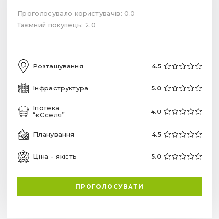
Проголосувало користувачів: 0.0
Таємний покупець: 2.0
Розташування
4.5
Інфраструктура
5.0
Іпотека
4.0
“єОселя”
Планування
4.5
Ціна - якість
5.0
ПРОГОЛОСУВАТИ