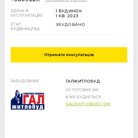
ЗДАЧА В
1 БУДИНОК
ЕКСПЛУАТАЦІЮ
1 КВ. 2023
ЕТАП
ЗБУДОВАНО
БУДІВНИЦТВА
Отримати консультацію
ЗАБУДОВНИК
ГАЛЖИТЛОБУД
20 ГОТОВИХ ЖК
8 ЖК БУДУЄТЬСЯ
GALZHYTLOBUD.COM