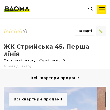
На карті
ЖК Стрийська 45. Перша
лінія
Сихівський р-н,
вул. Стрийська
, 45
4.1 км від центру
Всі квартири продані!
Всі квартири продані!