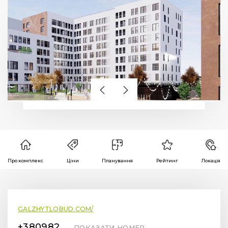
Про комплекс
Ціни
Планування
Рейтинг
Локація
GALZHYTLOBUD.COM/
+380982441414
ПОКАЗАТИ НОМЕР