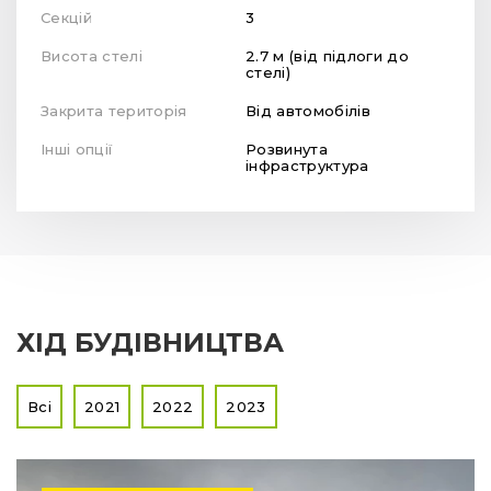
Секцій
3
Висота стелі
2.7 м (від підлоги до
стелі)
Закрита територія
Від автомобілів
Інші опції
Розвинута
інфраструктура
ХІД БУДІВНИЦТВА
Всі
2021
2022
2023