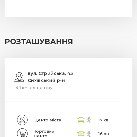
РОЗТАШУВАННЯ
вул. Стрийська, 45
Сихівський р-н
4.1 км від центру
Центр міста
17 хв
Торговий
16 хв
центр