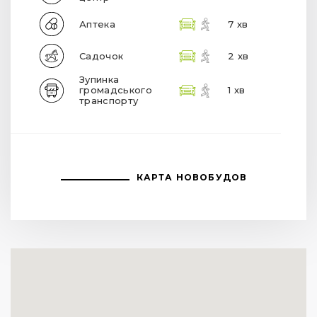
Аптека
7 хв
Садочок
2 хв
Зупинка
громадського
1 хв
транспорту
КАРТА НОВОБУДОВ