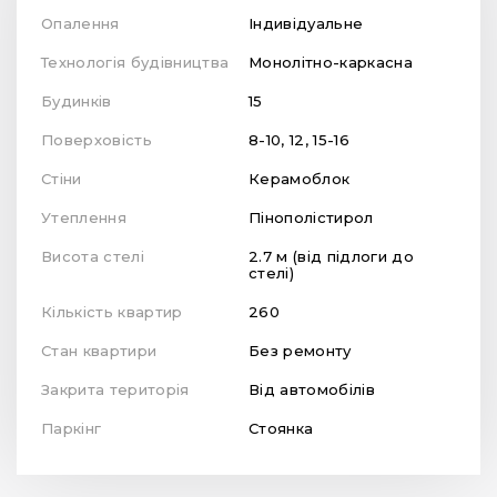
Опалення
Індивідуальне
Технологія будівництва
Монолітно-каркасна
Будинків
15
Поверховість
8-10, 12, 15-16
Стіни
Керамоблок
Утеплення
Пінополістирол
Висота стелі
2.7 м (від підлоги до
стелі)
Кількість квартир
260
Стан квартири
Без ремонту
Закрита територія
Від автомобілів
Паркінг
Стоянка