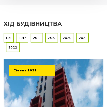
ХІД БУДІВНИЦТВА
Всі
2017
2018
2019
2020
2021
2022
Січень
2022