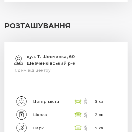
РОЗТАШУВАННЯ
вул. Т. Шевченка, 60
Шевченківський р-н
1.2 км від центру
Центр міста
5 хв
Школа
2 хв
Парк
5 хв