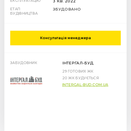
ЕКСПЛУАТАЦІЮ
3 КВ. 2022
ЕТАП
ЗБУДОВАНО
БУДІВНИЦТВА
Консультація менеджера
ЗАБУДОВНИК
ІНТЕРГАЛ-БУД
29 ГОТОВИХ ЖК
20 ЖК БУДУЄТЬСЯ
INTERGAL-BUD.COM.UA