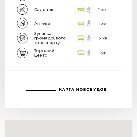
Садочок
1 хв
Аптека
1 хв
Зупинка
громадського
3 хв
транспорту
Торговий
1 хв
центр
КАРТА НОВОБУДОВ