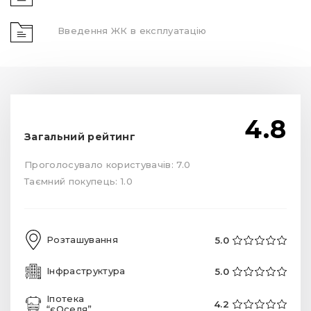
Введення ЖК в експлуатацію
4.8
Загальний рейтинг
Проголосувало користувачів: 7.0
Таємний покупець: 1.0
Розташування
5.0
Інфраструктура
5.0
Іпотека
4.2
“єОселя”