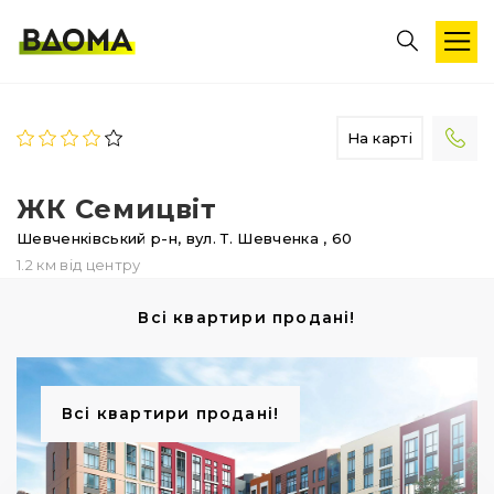
На карті
ЖК Семицвіт
Шевченківський р-н,
вул. Т. Шевченка
, 60
1.2 км від центру
Всі квартири продані!
Всі квартири продані!