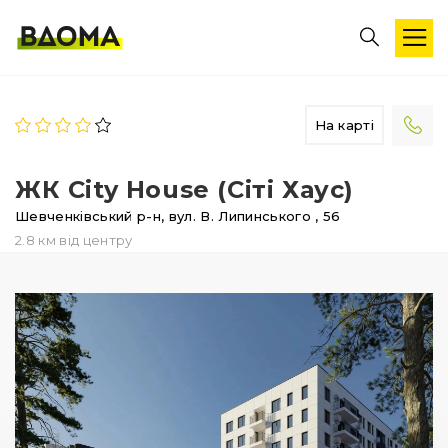
На карті
ЖК City House (Сіті Хаус)
Шевченківський р-н,
вул. В. Липинського
, 56
2.8 км від центру