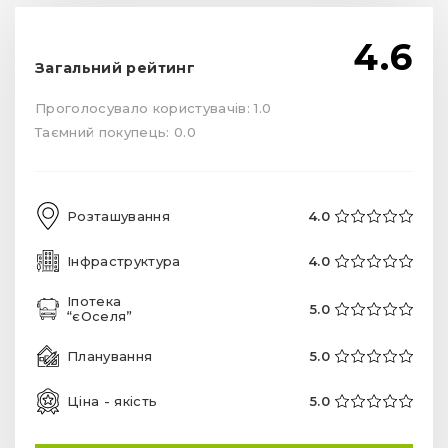
4.6
Загальний рейтинг
Проголосувало користувачів: 1.0
Таємний покупець: 0.0
Розташування
4.0
Інфраструктура
4.0
Іпотека
5.0
“єОселя”
Планування
5.0
Ціна - якість
5.0