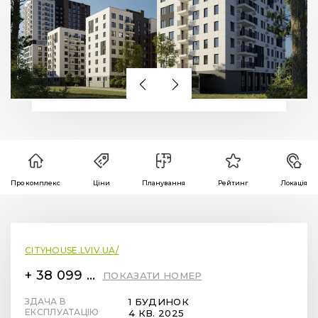
Про комплекс
Ціни
Планування
Рейтинг
Локація
CITYHOUSE.LVIV.UA/
+ 38 099 78 78 287
ПОКАЗАТИ НОМЕР
ЗДАЧА В
1 БУДИНОК
ЕКСПЛУАТАЦІЮ
4 КВ. 2025