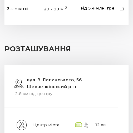
від
5.4
млн.
грн
2
3-кімнатні
89 - 90 м
РОЗТАШУВАННЯ
вул. В. Липинського, 56
Шевченківський р-н
2.8 км від центру
Центр міста
12 хв