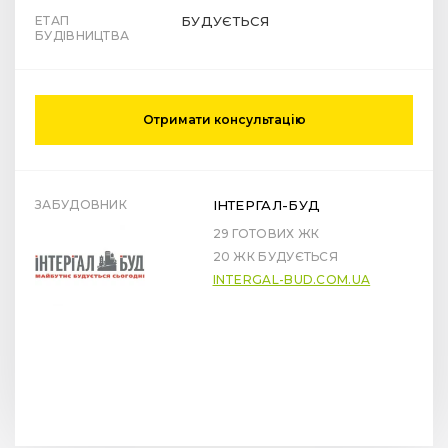
ЕТАП
БУДУЄТЬСЯ
БУДІВНИЦТВА
Отримати консультацію
ЗАБУДОВНИК
ІНТЕРГАЛ-БУД
29 ГОТОВИХ ЖК
20 ЖК БУДУЄТЬСЯ
INTERGAL-BUD.COM.UA