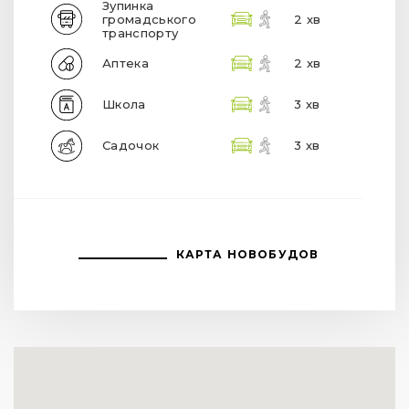
Зупинка
громадського
2 хв
транспорту
Аптека
2 хв
Школа
3 хв
Садочок
3 хв
КАРТА НОВОБУДОВ