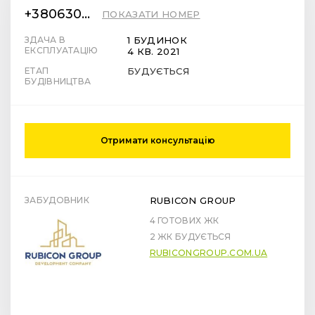
+380630737777
ПОКАЗАТИ НОМЕР
ЗДАЧА В
1 БУДИНОК
ЕКСПЛУАТАЦІЮ
4 КВ. 2021
ЕТАП
БУДУЄТЬСЯ
БУДІВНИЦТВА
Отримати консультацію
ЗАБУДОВНИК
RUBICON GROUP
4 ГОТОВИХ ЖК
2 ЖК БУДУЄТЬСЯ
RUBICONGROUP.COM.UA