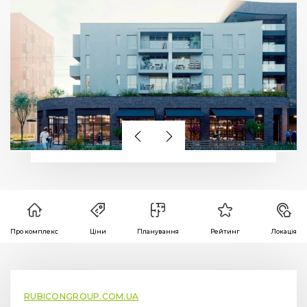
Про комплекс
Ціни
Планування
Рейтинг
Локація
RUBICONGROUP.COM.UA