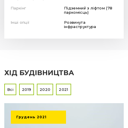
Паркінг
Підземний з ліфтом (78
паркомісць)
Інші опції
Розвинута
інфраструктура
ХІД БУДІВНИЦТВА
Всі
2019
2020
2021
Грудень
2021