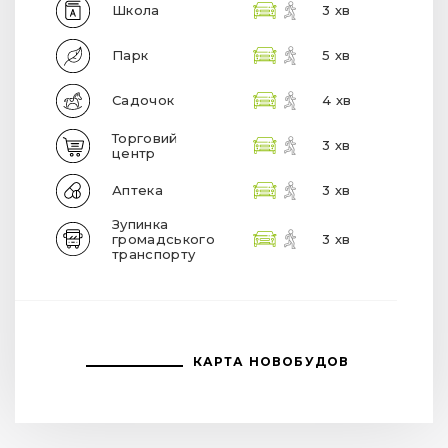
Школа
3 хв
Парк
5 хв
Садочок
4 хв
Торговий
3 хв
центр
Аптека
3 хв
Зупинка
громадського
3 хв
транспорту
КАРТА НОВОБУДОВ