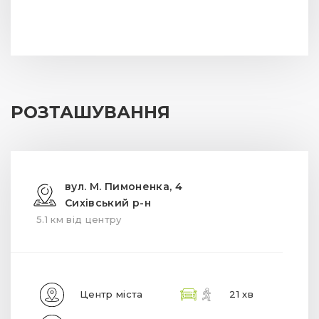
РОЗТАШУВАННЯ
вул. М. Пимоненка, 4
Сихівський р-н
5.1 км від центру
Центр міста
21 хв