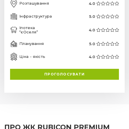
Розташування
4.0
Інфраструктура
5.0
Іпотека
4.0
“єОселя”
Планування
5.0
Ціна - якість
4.0
ПРОГОЛОСУВАТИ
ПРО ЖК RUBICON PREMIUM