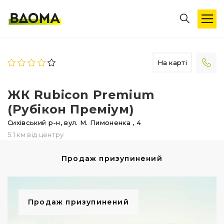
На карті
ЖК Rubicon Premium
(Рубікон Преміум)
Сихівський р-н,
вул. М. Пимоненка
, 4
5.1 км від центру
Продаж призупинений
Продаж призупинений