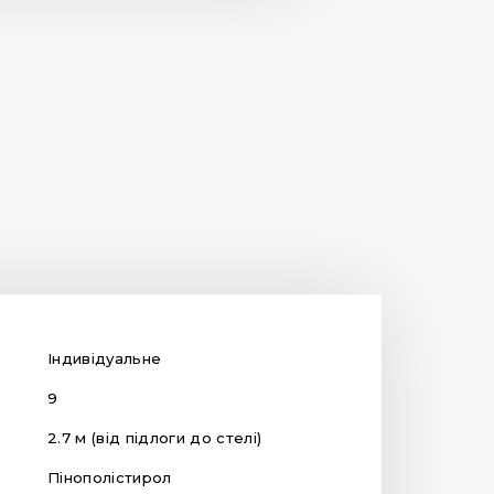
Індивідуальне
9
2.7 м (від підлоги до стелі)
Пінополістирол