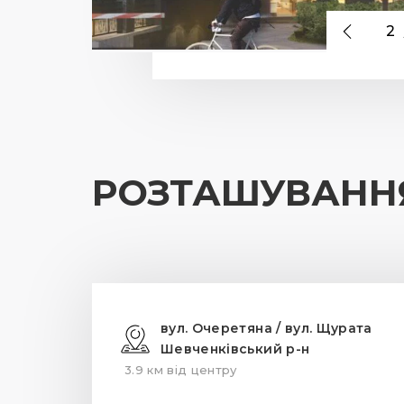
2
РОЗТАШУВАНН
вул. Очеретяна / вул. Щурата
Шевченківський р-н
3.9 км від центру