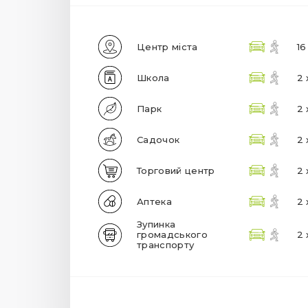
Центр міста
16
Школа
2 
Парк
2 
Садочок
2 
Торговий центр
2 
Аптека
2 
Зупинка
громадського
2 
транспорту