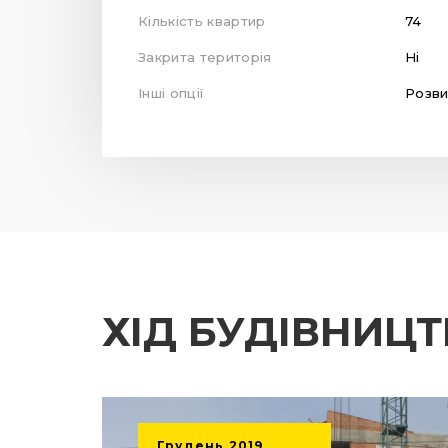
Кількість квартир
74
Закрита територія
Ні
Інші опції
Розви
ХІД БУДІВНИЦ
Грудень
2019