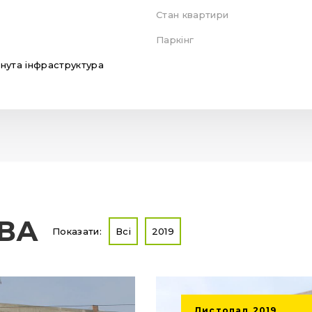
Стан квартири
Паркінг
нута інфраструктура
ТВА
Показати:
Всі
2019
Листопад
2019