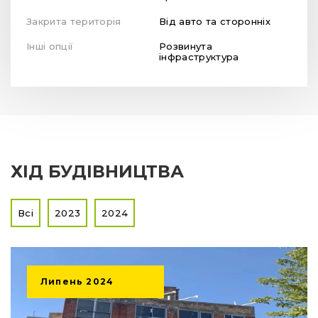
Закрита територія
Від авто та сторонніх
Інші опції
Розвинута
інфраструктура
ХІД БУДІВНИЦТВА
Всі
2023
2024
Липень
2024