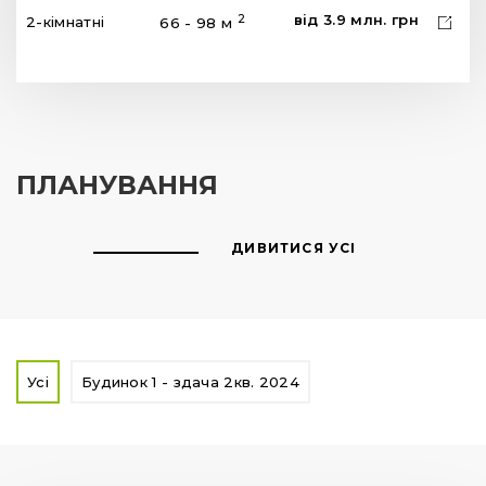
від
3.9
млн.
грн
2
2-кімнатні
66 - 98 м
ПЛАНУВАННЯ
ДИВИТИСЯ УСІ
Усі
Будинок 1 - здача 2кв. 2024