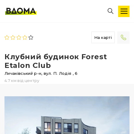
На карті
Клубний будинок Forest
Etalon Club
Личаківський р-н,
вул. П. Лодія
, 6
4.7 км від центру