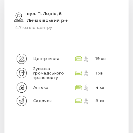
вул. П. Лодія, 6
Личаківський р-н
4.7 км від центру
Центр міста
19 хв
Зупинка
громадського
1 хв
транспорту
Аптека
4 хв
Садочок
8 хв