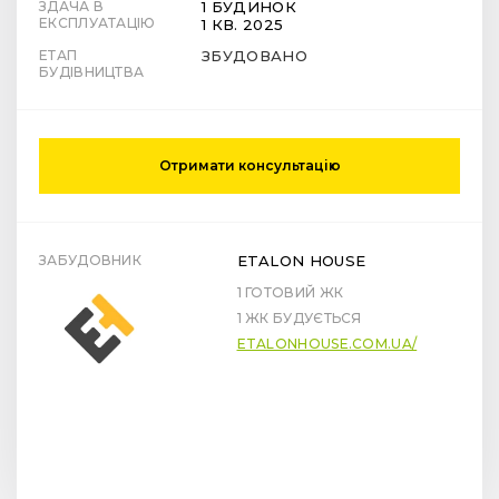
ЗДАЧА В
1 БУДИНОК
ЕКСПЛУАТАЦІЮ
1 КВ. 2025
ЕТАП
ЗБУДОВАНО
БУДІВНИЦТВА
Отримати консультацію
ЗАБУДОВНИК
ETALON HOUSE
1 ГОТОВИЙ ЖК
1 ЖК БУДУЄТЬСЯ
ETALONHOUSE.COM.UA/