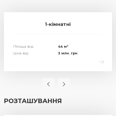
1-кімнатні
2
Площа від:
44
м
Ціна від:
3
млн.
грн
РОЗТАШУВАННЯ