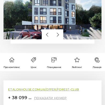
Про комплекс
Ціни
Планування
Рейтинг
Локація
ETALONHOUSE.COM.UA/OFFER/FOREST-CLUB
+ 38 099 78 78 287
ПОКАЗАТИ НОМЕР