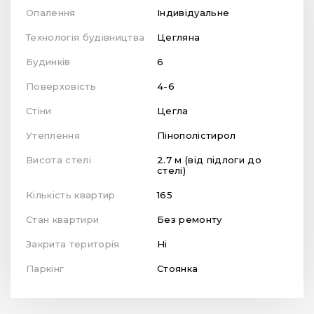
Опалення
Індивідуальне
Технологія будівництва
Цегляна
Будинків
6
Поверховість
4-6
Стіни
Цегла
Утеплення
Пінополістирол
Висота стелі
2.7 м (від підлоги до
стелі)
Кількість квартир
165
Стан квартири
Без ремонту
Закрита територія
Ні
Паркінг
Стоянка