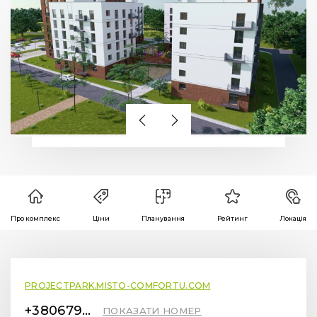
Про комплекс
Ціни
Планування
Рейтинг
Локація
PROJECTPARK.MISTO-COMFORTU.COM
+380679419232
ПОКАЗАТИ НОМЕР