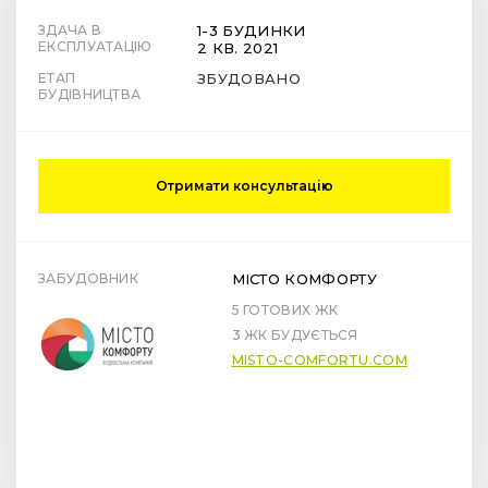
ЗДАЧА В
1-3 БУДИНКИ
ЕКСПЛУАТАЦІЮ
2 КВ. 2021
ЕТАП
ЗБУДОВАНО
БУДІВНИЦТВА
Отримати консультацію
ЗАБУДОВНИК
МІСТО КОМФОРТУ
5 ГОТОВИХ ЖК
3 ЖК БУДУЄТЬСЯ
MISTO-COMFORTU.COM