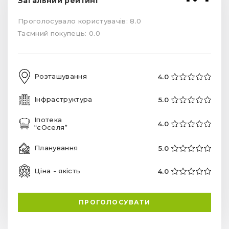
Загальний рейтинг
Проголосувало користувачів: 8.0
Таємний покупець: 0.0
Розташування
4.0
Інфраструктура
5.0
Іпотека
4.0
“єОселя”
Планування
5.0
Ціна - якість
4.0
ПРОГОЛОСУВАТИ