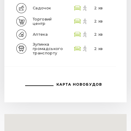
Садочок
2 хв
Торговий
2 хв
центр
Аптека
2 хв
Зупинка
громадського
2 хв
транспорту
КАРТА НОВОБУДОВ