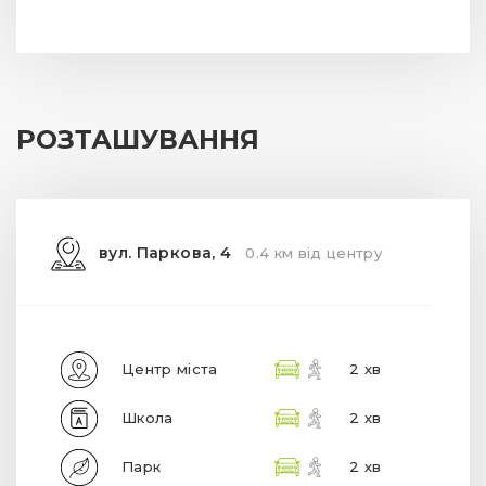
РОЗТАШУВАННЯ
вул. Паркова, 4
0.4 км від центру
Центр міста
2 хв
Школа
2 хв
Парк
2 хв