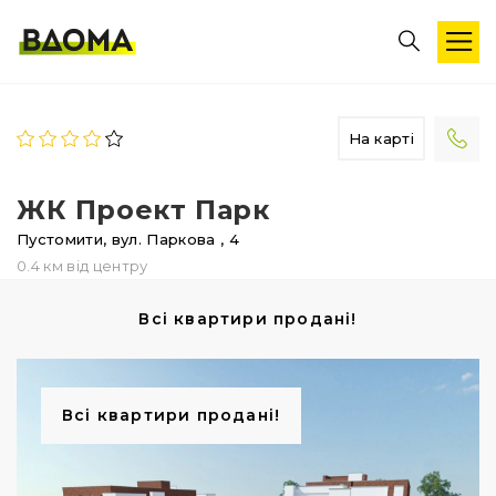
На карті
ЖК Проект Парк
Пустомити,
вул. Паркова
, 4
0.4 км від центру
Всі квартири продані!
Всі квартири продані!