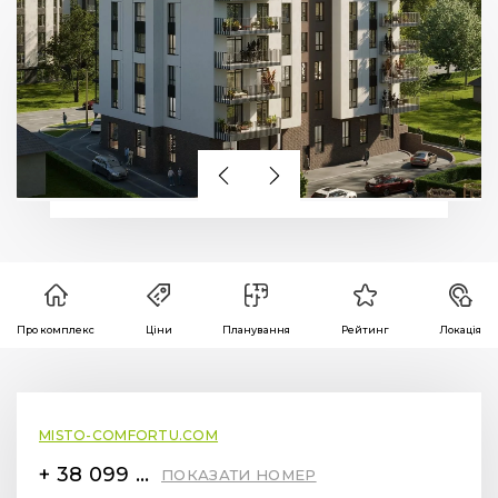
Про комплекс
Ціни
Планування
Рейтинг
Локація
MISTO-COMFORTU.COM
+ 38 099 78 78 287
ПОКАЗАТИ НОМЕР