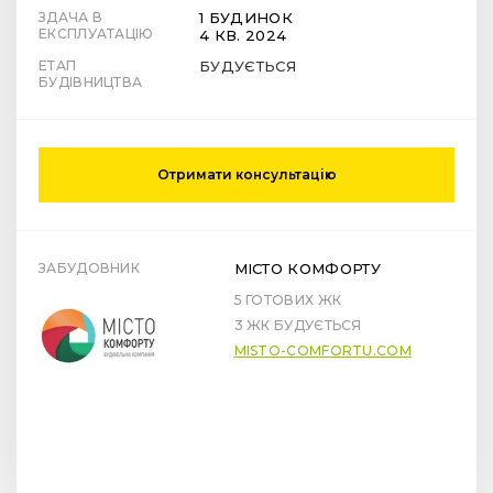
ЗДАЧА В
1 БУДИНОК
ЕКСПЛУАТАЦІЮ
4 КВ. 2024
ЕТАП
БУДУЄТЬСЯ
БУДІВНИЦТВА
Отримати консультацію
ЗАБУДОВНИК
МІСТО КОМФОРТУ
5 ГОТОВИХ ЖК
3 ЖК БУДУЄТЬСЯ
MISTO-COMFORTU.COM