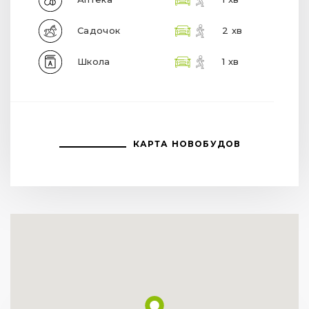
Садочок
2 хв
Школа
1 хв
КАРТА НОВОБУДОВ