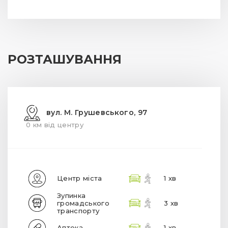
РОЗТАШУВАННЯ
вул. М. Грушевського, 97
0 км від центру
Центр міста
1 хв
Зупинка
громадського
3 хв
транспорту
Аптека
1 хв