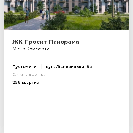
ЖК Проект Панорама
Місто Комфорту
Пустомити
вул. Лісневицька, 9а
0.4 км від центру
256 квартир