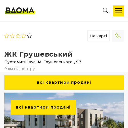
На карті
ЖК Грушевський
Пустомити,
вул. М. Грушевського
, 97
0 км від центру
всі квартири продані
всі квартири продані