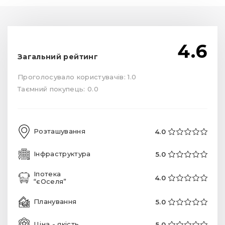
4.6
Загальний рейтинг
Проголосувало користувачів: 1.0
Таємний покупець: 0.0
Розташування
4.0
Інфраструктура
5.0
Іпотека
4.0
“єОселя”
Планування
5.0
Ціна - якість
5.0