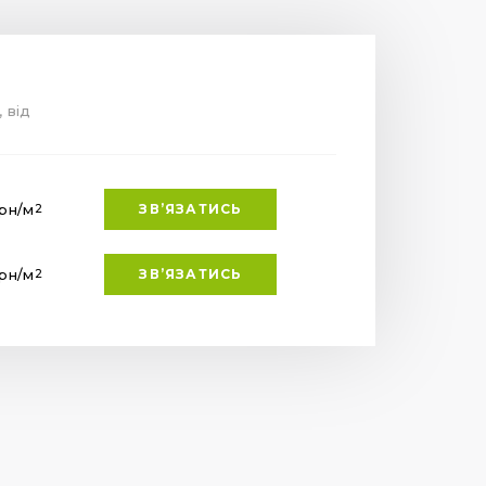
, від
грн
/м
ЗВ’ЯЗАТИСЬ
2
грн
/м
ЗВ’ЯЗАТИСЬ
2