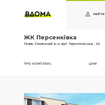
УВІЙТИ
ЖК Персенківка
Львів,
Сихівський р-н,
вул. Тернопільська
, 42
ПРО КОМПЛЕКС
ЦІНИ