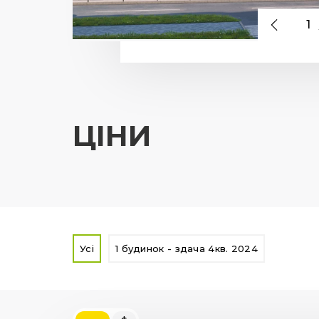
1
ЦІНИ
Усі
1 будинок - здача 4кв. 2024