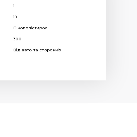
1
10
Пінополістирол
300
Від авто та сторонніх