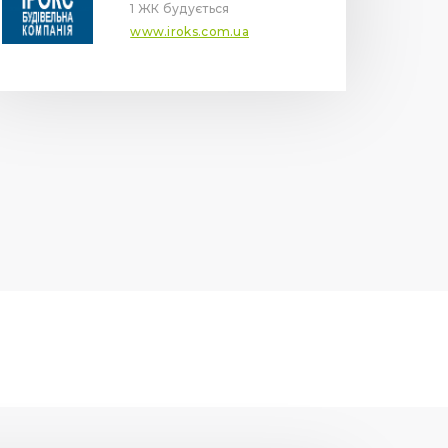
1 ЖК будується
www.iroks.com.ua