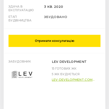
ЗДАЧА В
3 КВ. 2020
ЕКСПЛУАТАЦІЮ
ЕТАП
ЗБУДОВАНО
БУДІВНИЦТВА
Отримати консультацію
ЗАБУДОВНИК
LEV DEVELOPMENT
15 ГОТОВИХ ЖК
5 ЖК БУДУЄТЬСЯ
LEV-DEVELOPMENT.COM.UA