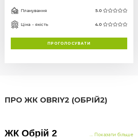
Планування
5.0
Ціна - якість
4.0
ПРОГОЛОСУВАТИ
ПРО ЖК OBRIY2 (ОБРІЙ2)
ЖК Обрій 2
... Показати більше