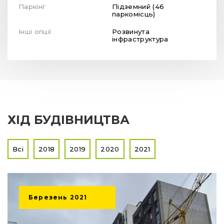
Паркінг
Підземний (46
паркомісць)
Інші опції
Розвинута
інфраструктура
ХІД БУДІВНИЦТВА
Всі
2018
2019
2020
2021
Березень
2021