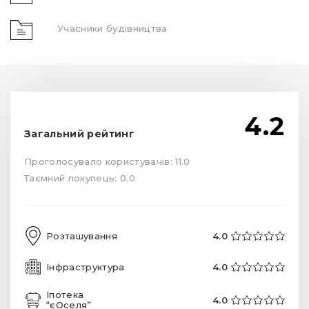
Учасники будівництва
4.2
Загальний рейтинг
Проголосувало користувачів: 11.0
Таємний покупець: 0.0
Розташування
4.0
Інфраструктура
4.0
Іпотека
4.0
“єОселя”