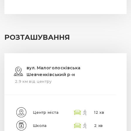
РОЗТАШУВАННЯ
вул. Малоголосківська
Шевченківський р-н
2.9 км від центру
Центр міста
12 хв
Школа
2 хв