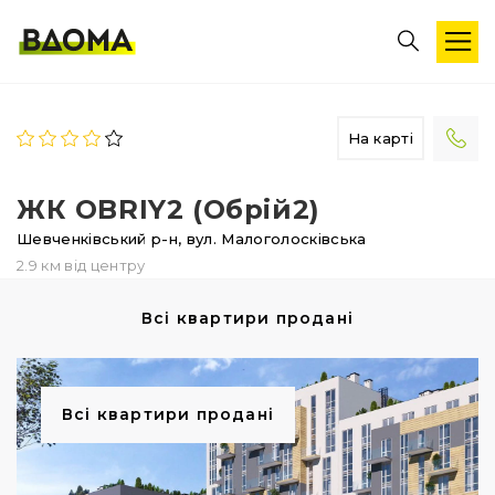
На карті
ЖК OBRIY2 (Обрій2)
Шевченківський р-н,
вул. Малоголосківська
2.9 км від центру
Всі квартири продані
Всі квартири продані