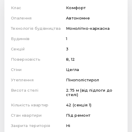
Клас
Комфорт
Опалення
Автономне
Технологія будівництва
Монолітно-каркасна
Будинків
1
Секцій
3
Поверховість
8, 12
Стіни
Цегла
Утеплення
Пінополістирол
Висота стелі
2.75 м (від підлоги до
стелі)
Кількість квартир
42 (секція 1)
Стан квартири
Під ремонт
Закрита територія
Ні