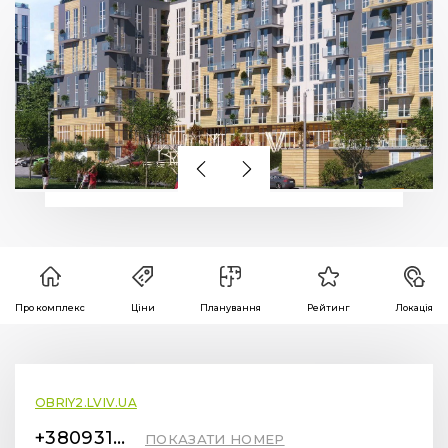
Про комплекс
Ціни
Планування
Рейтинг
Локація
OBRIY2.LVIV.UA
+380931706876
ПОКАЗАТИ НОМЕР