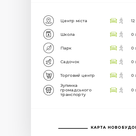
Центр міста
12
Школа
0 
Парк
0 
Садочок
0 
Торговий центр
0 
Зупинка
громадського
0 
транспорту
КАРТА НОВОБУДО