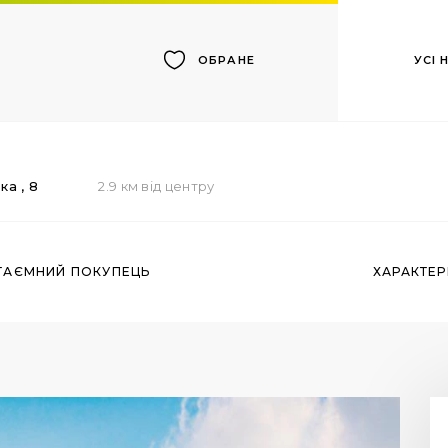
УСІ
ОБРАНЕ
ька
, 8
2.9 км від центру
ТАЄМНИЙ ПОКУПЕЦЬ
ХАРАКТЕ