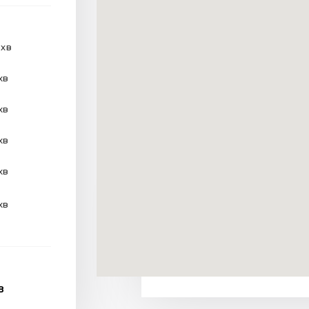
 хв
хв
хв
хв
хв
хв
В