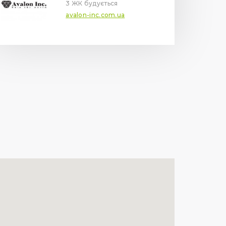
3 ЖК будується
avalon-inc.com.ua