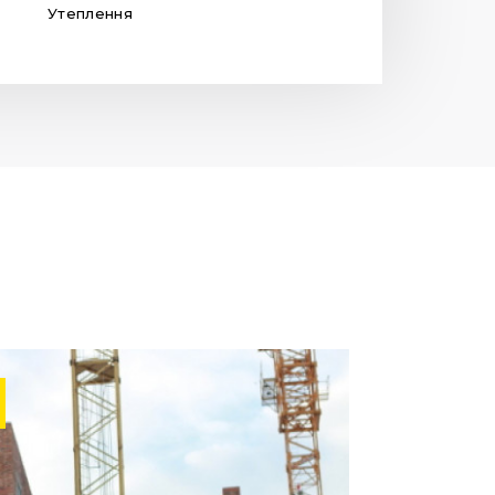
Утеплення