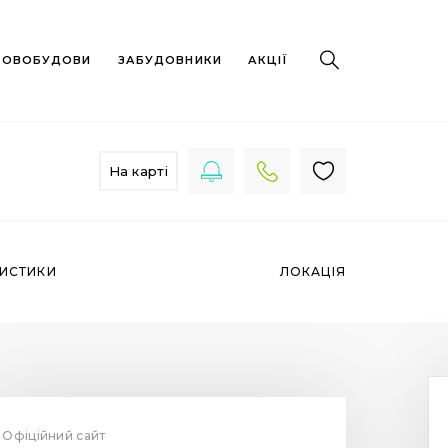
 НОВОБУДОВИ
ЗАБУДОВНИКИ
АКЦІЇ
На карті
РИСТИКИ
ЛОКАЦІЯ
Офіційний сайт