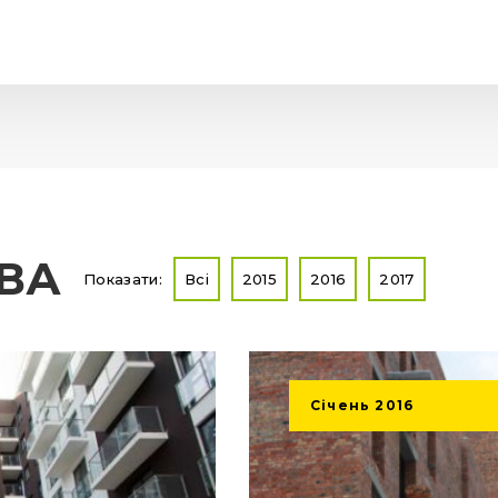
ТВА
Показати:
Всі
2015
2016
2017
Січень
2016