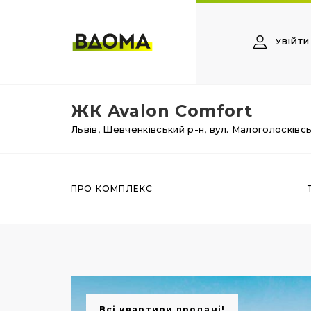
УВІЙТИ
ЖК Avalon Comfort
Львів,
Шевченківський р-н,
вул. Малоголосківс
ПРО КОМПЛЕКС
Всі квартири продані!