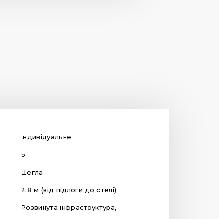
Індивідуальне
6
Цегла
2.8 м (від підлоги до стелі)
Розвинута інфраструктура,