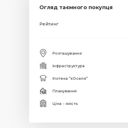
Огляд таємного покупця
Рейтинг
Розташування
Інфраструктура
Іпотека “єОселя”
Планування
Ціна - якість