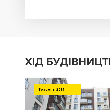
ХІД БУДІВНИЦ
Травень
2017