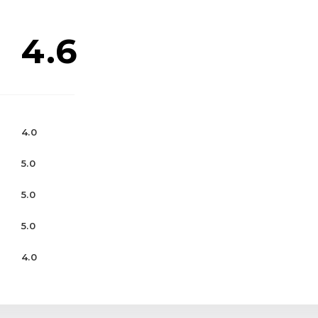
4.6
4.0
5.0
5.0
5.0
4.0