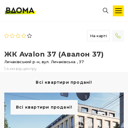
На карті
ЖК Avalon 37 (Авалон 37)
Личаківський р-н,
вул. Личаківська
, 37
1.4 км від центру
Всі квартири продані!
Всі квартири продані!