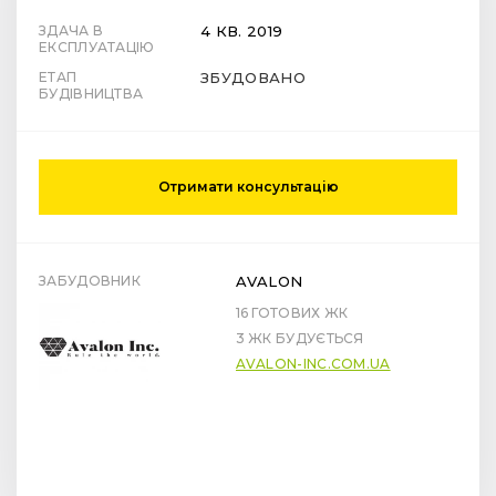
ЗДАЧА В
4 КВ. 2019
ЕКСПЛУАТАЦІЮ
ЕТАП
ЗБУДОВАНО
БУДІВНИЦТВА
Отримати консультацію
ЗАБУДОВНИК
AVALON
16 ГОТОВИХ ЖК
3 ЖК БУДУЄТЬСЯ
AVALON-INC.COM.UA