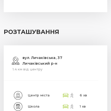
РОЗТАШУВАННЯ
вул. Личаківська, 37
Личаківський р-н
1.4 км від центру
Центр міста
6 хв
Школа
1 хв