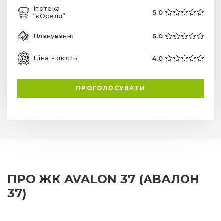
Іпотека
5.0
“єОселя”
Планування
5.0
Ціна - якість
4.0
ПРОГОЛОСУВАТИ
ПРО ЖК AVALON 37 (АВАЛОН
37)