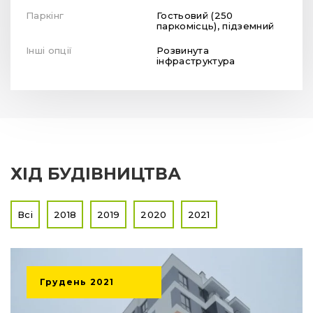
Паркінг
Гостьовий (250
паркомісць), підземний
Інші опції
Розвинута
інфраструктура
ХІД БУДІВНИЦТВА
Всі
2018
2019
2020
2021
Грудень
2021