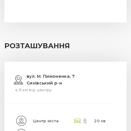
РОЗТАШУВАННЯ
вул. М. Пимоненка, 7
Сихівський р-н
4.9 км від центру
Центр міста
20 хв