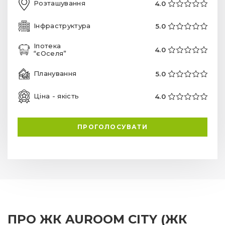
Розташування
4.0
Інфраструктура
5.0
Іпотека
4.0
“єОселя”
Планування
5.0
Ціна - якість
4.0
ПРОГОЛОСУВАТИ
ПРО ЖК AUROOM CITY (ЖК