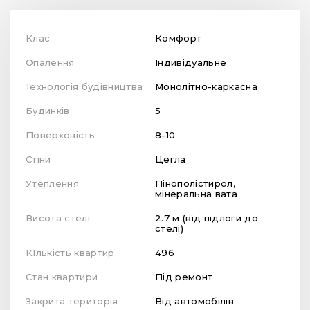
Клас
Комфорт
Опалення
Індивідуальне
Технологія будівництва
Монолітно-каркасна
Будинків
5
Поверховість
8-10
Стіни
Цегла
Утеплення
Пінополістирол,
мінеральна вата
Висота стелі
2.7 м (від підлоги до
стелі)
КІлькість квартир
496
Стан квартири
Під ремонт
Закрита територія
Від автомобілів