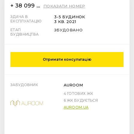
+ 38 099 78 78 287
ПОКАЗАТИ НОМЕР
ЗДАЧА В
3-5 БУДИНОК
ЕКСПЛУАТАЦІЮ
3 КВ. 2021
ЕТАП
ЗБУДОВАНО
БУДІВНИЦТВА
Отримати консультацію
ЗАБУДОВНИК
AUROOM
4 ГОТОВИХ ЖК
6 ЖК БУДУЄТЬСЯ
AUROOM.UA