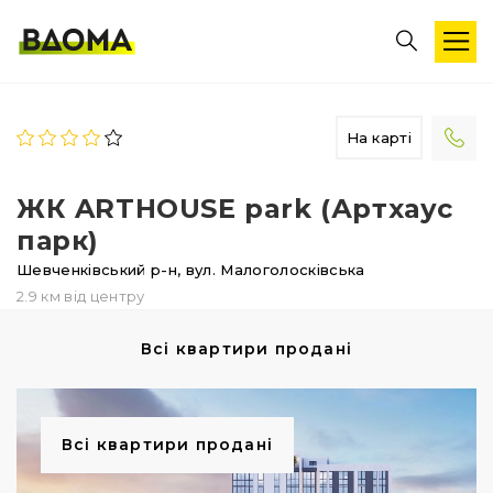
На карті
ЖК ARTHOUSE park (Артхаус
парк)
Шевченківський р-н,
вул. Малоголосківська
2.9 км від центру
Всі квартири продані
Всі квартири продані