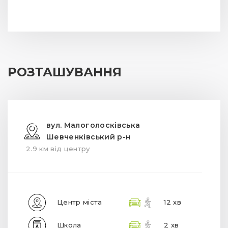
РОЗТАШУВАННЯ
вул. Малоголосківська
Шевченківський р-н
2.9 км від центру
Центр міста
12 хв
Школа
2 хв