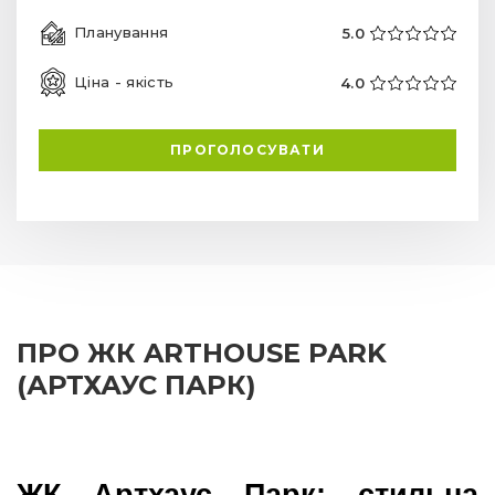
Планування
5.0
Ціна - якість
4.0
ПРОГОЛОСУВАТИ
ПРО ЖК ARTHOUSE PARK
(АРТХАУС ПАРК)
ЖК Артхаус Парк: стильна 