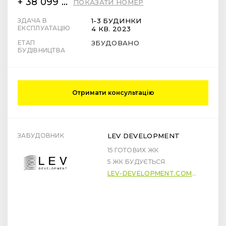
+ 38 099 78 78 287
ПОКАЗАТИ НОМЕР
ЗДАЧА В
1-3 БУДИНКИ
ЕКСПЛУАТАЦІЮ
4 КВ. 2023
ЕТАП
ЗБУДОВАНО
БУДІВНИЦТВА
Отримати консультацію
ЗАБУДОВНИК
LEV DEVELOPMENT
15 ГОТОВИХ ЖК
5 ЖК БУДУЄТЬСЯ
LEV-DEVELOPMENT.COM.UA