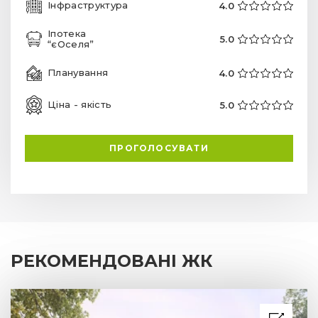
Інфраструктура
4.0
Іпотека
5.0
“єОселя”
Планування
4.0
Ціна - якість
5.0
ПРОГОЛОСУВАТИ
РЕКОМЕНДОВАНІ ЖК