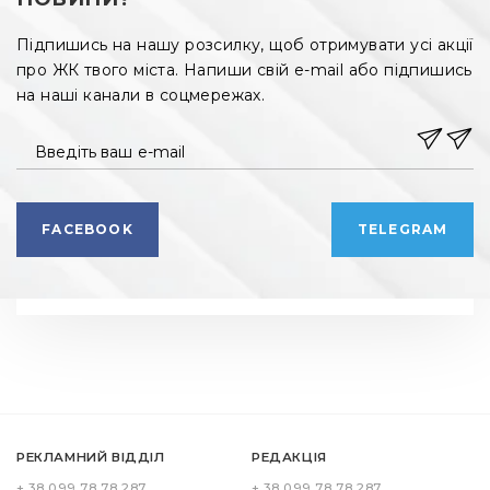
Підпишись на нашу розсилку, щоб отримувати усі акції
про ЖК твого міста. Напиши свій e-mail або підпишись
на наші канали в соцмережах.
Введіть ваш e-mail
FACEBOOK
TELEGRAM
РЕКЛАМНИЙ ВІДДІЛ
РЕДАКЦІЯ
+ 38 099 78 78 287
+ 38 099 78 78 287