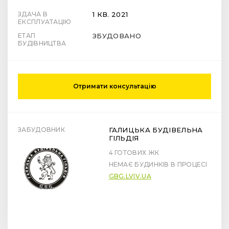
ЗДАЧА В
1 КВ. 2021
ЕКСПЛУАТАЦІЮ
ЕТАП
ЗБУДОВАНО
БУДІВНИЦТВА
Отримати консультацію
ЗАБУДОВНИК
ГАЛИЦЬКА БУДІВЕЛЬНА
ГІЛЬДІЯ
4 ГОТОВИХ ЖК
НЕМАЄ БУДИНКІВ В ПРОЦЕСІ
GBG.LVIV.UA