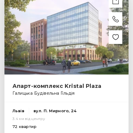
Апарт-комплекс Kristal Plaza
Галицька Будівельна Гільдія
Львів
вул. П. Мирного, 24
3.4 км від центру
72 квартир