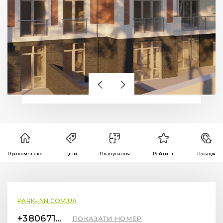
Про комплекс
Ціни
Планування
Рейтинг
Локація
PARK-INN.COM.UA
+380671001663
ПОКАЗАТИ НОМЕР