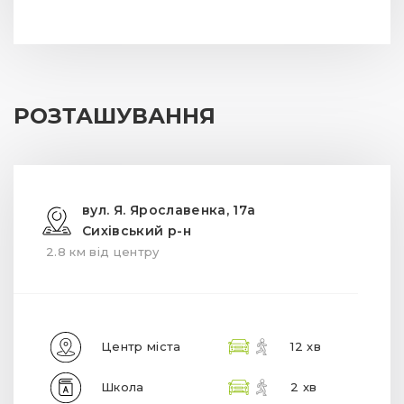
РОЗТАШУВАННЯ
вул. Я. Ярославенка, 17а
Сихівський р-н
2.8 км від центру
Центр міста
12 хв
Школа
2 хв