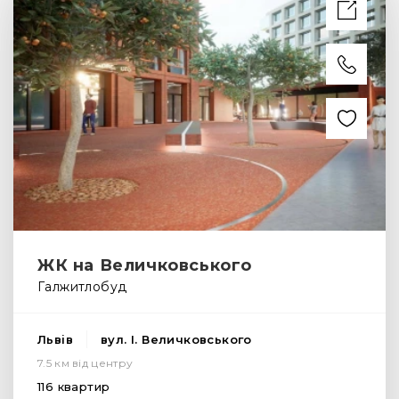
ЖК на Величковського
Галжитлобуд
Львів
вул. І. Величковського
7.5 км від центру
116 квартир