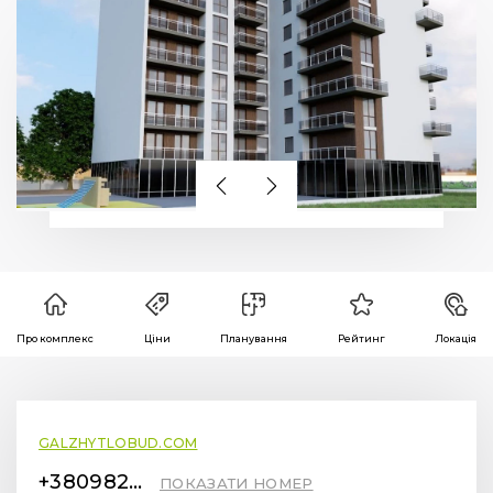
Про комплекс
Ціни
Планування
Рейтинг
Локація
GALZHYTLOBUD.COM
+380982441414
ПОКАЗАТИ НОМЕР