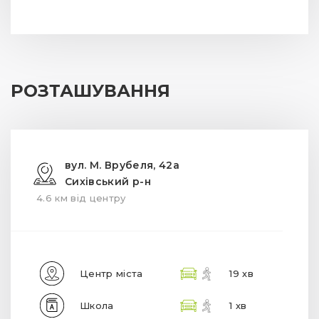
РОЗТАШУВАННЯ
вул. М. Врубеля, 42а
Сихівський р-н
4.6 км від центру
Центр міста
19 хв
Школа
1 хв