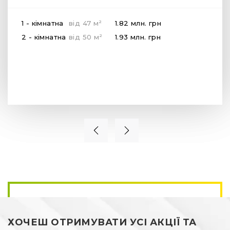
2
1 - кімнатна
від
47
м
1.82 млн.
грн
2
2 - кімнатна
від
50
м
1.93 млн.
грн
ХОЧЕШ ОТРИМУВАТИ УСІ АКЦІЇ ТА