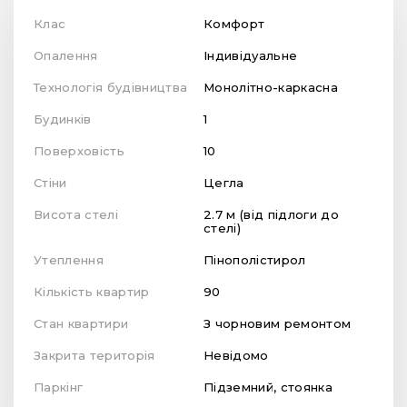
Клас
Комфорт
Опалення
Індивідуальне
Технологія будівництва
Монолітно-каркасна
Будинків
1
Поверховість
10
Стіни
Цегла
Висота стелі
2.7 м (від підлоги до
стелі)
Утеплення
Пінополістирол
Кількість квартир
90
Стан квартири
З чорновим ремонтом
Закрита територія
Невідомо
Паркінг
Підземний, стоянка