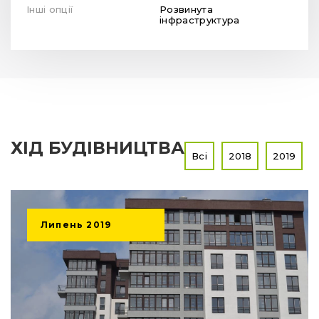
Інші опції
Розвинута
інфраструктура
ХІД БУДІВНИЦТВА
Всі
2018
2019
Липень
2019