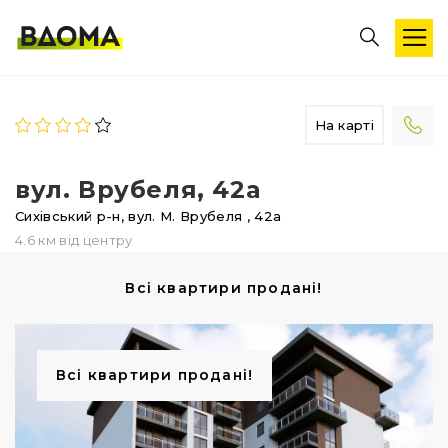
На карті
вул. Врубеля, 42а
Сихівський р-н,
вул. М. Врубеля
, 42а
4.6 км від центру
Всі квартири продані!
Всі квартири продані!