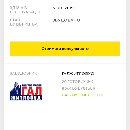
ЗДАЧА В
3 КВ. 2019
ЕКСПЛУАТАЦІЮ
ЕТАП
ЗБУДОВАНО
БУДІВНИЦТВА
Отримати консультацію
ЗАБУДОВНИК
ГАЛЖИТЛОБУД
20 ГОТОВИХ ЖК
8 ЖК БУДУЄТЬСЯ
GALZHYTLOBUD.COM